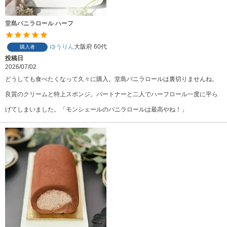
堂島バニラロール ハーフ
ゆうりん
大阪府
60代
購入者
投稿日
2026/07/02
どうしても食べたくなって久々に購入。堂島バニラロールは裏切りませんね。
良質のクリームと特上スポンジ。パートナーと二人でハーフロール一度に平ら
げてしまいました。「モンシェールのバニラロールは最高やね！」