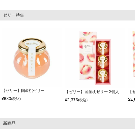
ゼリー特集
【ゼリー】国産桃ゼリー
【ゼリー】国産桃ゼリー 3個入
【
¥
680
税込
¥
2,376
¥
4,
税込
新商品