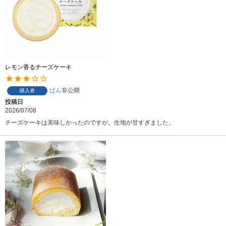
レモン香るチーズケーキ
ぱん
非公開
購入者
投稿日
2026/07/08
チーズケーキは美味しかったのですが。生地が甘すぎました。