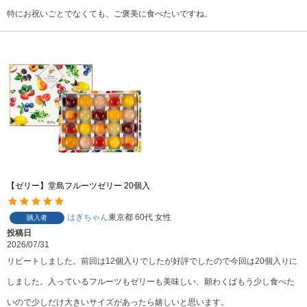
特にお祝いごとでなくても、ご褒美に食べたいですね。
【ゼリー】堂島フルーツゼリー 20個入
はぎちゃん
東京都
60代
女性
購入者
投稿日
2026/07/31
リピートしました。前回は12個入りでしたが好評でしたので今回は20個入りに
しました。入っているフルーツもゼリーも美味しい、願わくばもう少し食べた
いので少しだけ大きいサイズがあったら嬉しいと思います。