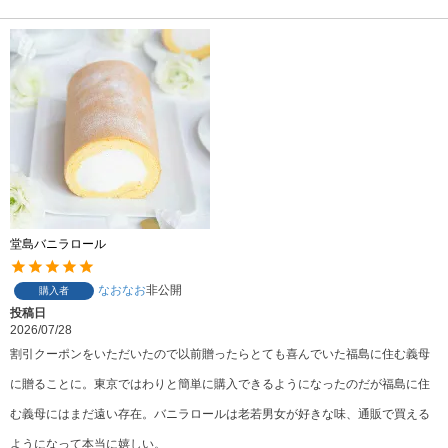
堂島バニラロール
なおなお
非公開
購入者
投稿日
2026/07/28
割引クーポンをいただいたので以前贈ったらとても喜んでいた福島に住む義母
に贈ることに。東京ではわりと簡単に購入できるようになったのだが福島に住
む義母にはまだ遠い存在。バニラロールは老若男女が好きな味、通販で買える
ようになって本当に嬉しい。