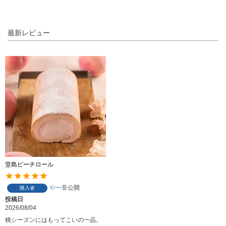
最新レビュー
堂島ピーチロール
やー
非公開
購入者
投稿日
2026/08/04
桃シーズンにはもってこいの一品。
