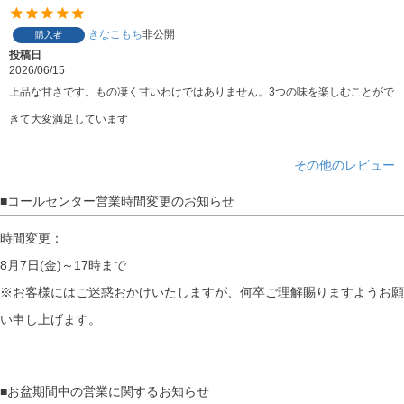
きなこもち
非公開
購入者
投稿日
2026/06/15
上品な甘さです。もの凄く甘いわけではありません。3つの味を楽しむことがで
きて大変満足しています
その他のレビュー
■コールセンター営業時間変更のお知らせ
時間変更：
8月7日(金)～17時まで
※お客様にはご迷惑おかけいたしますが、何卒ご理解賜りますようお願
い申し上げます。
■お盆期間中の営業に関するお知らせ