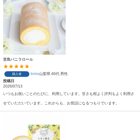
堂島バニラロール
tomo
山梨県
40代
男性
購入者
投稿日
2026/07/13
いつもお祝いごとのたびに、利用しています。甘さも程よく評判もよく利用さ
せていただいています。これからも、お世話になるつもりでいます。