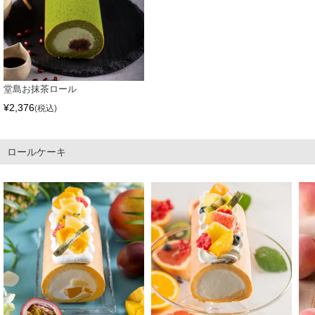
堂島お抹茶ロール
¥
2,376
税込
ロールケーキ