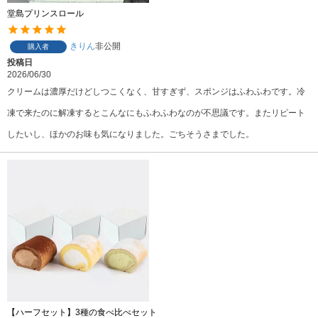
堂島プリンスロール
きりん
非公開
購入者
投稿日
2026/06/30
クリームは濃厚だけどしつこくなく、甘すぎず、スポンジはふわふわです。冷
凍で来たのに解凍するとこんなにもふわふわなのが不思議です。またリピート
したいし、ほかのお味も気になりました。ごちそうさまでした。
【ハーフセット】3種の食べ比べセット