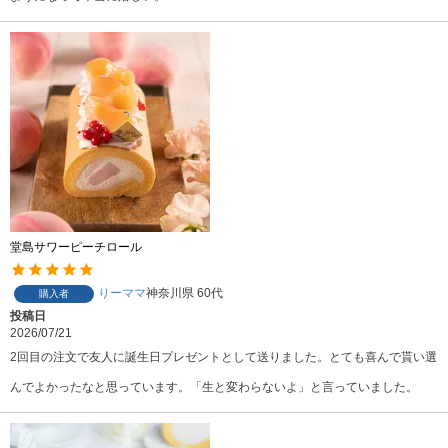
堂島サワーピーチロール
りーママ
神奈川県
60代
購入者
投稿日
2026/07/21
2回目の注文で友人に誕生日プレゼントとして送りました。とても喜んで貰い選
んでよかったなと思っています。「生と変わらないよ」と言っていました。