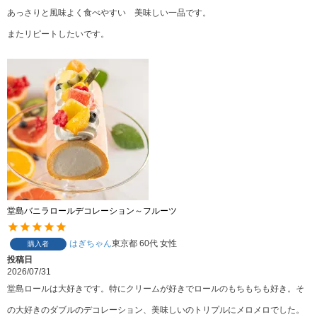
あっさりと風味よく食べやすい　美味しい一品です。

またリピートしたいです。
堂島バニラロールデコレーション～フルーツ
はぎちゃん
東京都
60代
女性
購入者
投稿日
2026/07/31
堂島ロールは大好きです。特にクリームが好きでロールのもちもちも好き。そ
の大好きのダブルのデコレーション、美味しいのトリプルにメロメロでした。