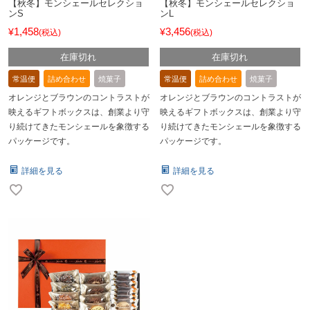
【秋冬】モンシェールセレクショ
【秋冬】モンシェールセレクショ
ンS
ンL
1,458
3,456
¥
¥
税込
税込
在庫切れ
在庫切れ
常温便
詰め合わせ
焼菓子
常温便
詰め合わせ
焼菓子
オレンジとブラウンのコントラストが
オレンジとブラウンのコントラストが
映えるギフトボックスは、創業より守
映えるギフトボックスは、創業より守
り続けてきたモンシェールを象徴する
り続けてきたモンシェールを象徴する
パッケージです。
パッケージです。
詳細を見る
詳細を見る