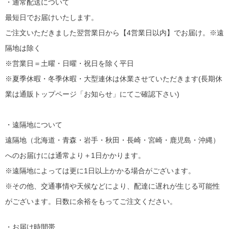
・通常配送について
最短日でお届けいたします。
ご注文いただきました翌営業日から【4営業日以内】でお届け。※遠
隔地は除く
※営業日＝土曜・日曜・祝日を除く平日
※夏季休暇・冬季休暇・大型連休は休業させていただきます(長期休
業は通販トップページ「お知らせ」にてご確認下さい)
・遠隔地について
遠隔地（北海道・青森・岩手・秋田・長崎・宮崎・鹿児島・沖縄）
へのお届けには通常より＋1日かかります。
※遠隔地によっては更に1日以上かかる場合がございます。
※その他、交通事情や天候などにより、配達に遅れが生じる可能性
がございます。日数に余裕をもってご注文ください。
・お届け時間帯