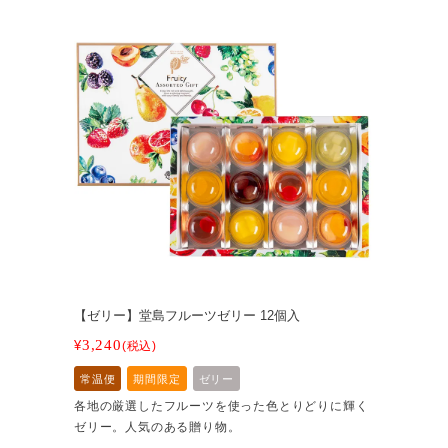
【ゼリー】堂島フルーツゼリー 12個入
3,240
¥
税込
常温便
期間限定
ゼリー
各地の厳選したフルーツを使った色とりどりに輝く
ゼリー。人気のある贈り物。