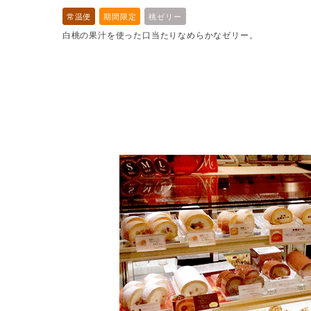
常温便
期間限定
桃ゼリー
白桃の果汁を使った口当たりなめらかなゼリー。