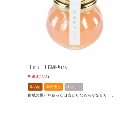
【ゼリー】国産桃ゼリー
680
¥
税込
常温便
期間限定
桃ゼリー
白桃の果汁を使った口当たりなめらかなゼリー。