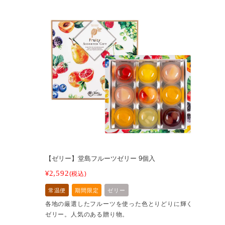
【ゼリー】堂島フルーツゼリー 9個入
2,592
¥
税込
常温便
期間限定
ゼリー
各地の厳選したフルーツを使った色とりどりに輝く
ゼリー。人気のある贈り物。