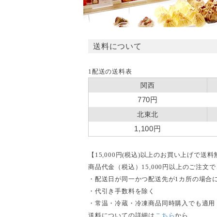
送料について
1配送の送料表
関西
770円
北東北
1,100円
【15,000円(税込)以上のお買い上げで送
商品代金（税込）15,000円以上のご注
・配送日が同一かつ配送先が1カ所の場合
・代引き手数料を除く
・常温・冷蔵・冷凍商品同時購入でも適用
送料についての詳細は
こちら
から