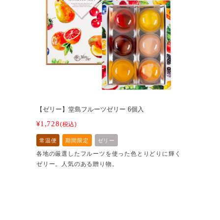
【ゼリー】堂島フルーツゼリー 6個入
1,728
¥
税込
常温便
期間限定
ゼリー
各地の厳選したフルーツを使った色とりどりに輝く
ゼリー。人気のある贈り物。