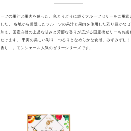
ルーツの果汁と果肉を使った、色とりどりに輝くフルーツゼリーをご用意
ました。 各地から厳選したフルーツの果汁と果肉を使用した彩り豊かなゼ
に加え、国産白桃の上品な甘みと芳醇な香りが広がる国産桃ゼリーもお楽
ただけます。 果実の美しい彩り、つるりとなめらかな食感、みずみずしく
る香り…。モンシェール人気のゼリーシリーズです。