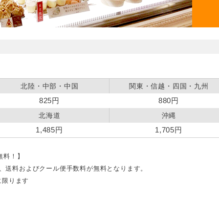
北陸・中部・中国
関東・信越・四国・九州
825円
880円
北海道
沖縄
1,485円
1,705円
料無料！】
文で、送料およびクール便手数料が無料となります。
に限ります