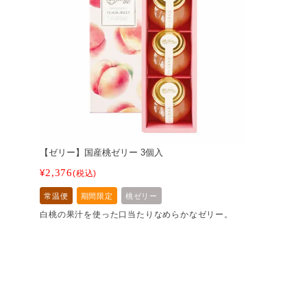
【ゼリー】国産桃ゼリー 3個入
2,376
¥
税込
常温便
期間限定
桃ゼリー
白桃の果汁を使った口当たりなめらかなゼリー。