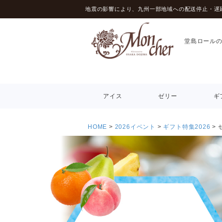
地震の影響により、九州一部地域への配送停止・遅
堂島ロール
アイス
ゼリー
ギ
HOME
2026イベント
ギフト特集2026