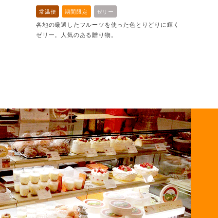
常温便
期間限定
ゼリー
各地の厳選したフルーツを使った色とりどりに輝く
ゼリー。人気のある贈り物。