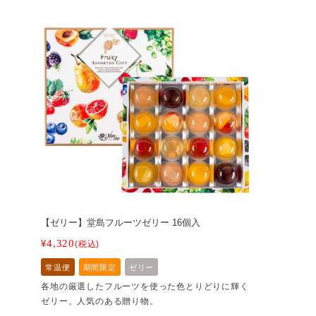
【ゼリー】堂島フルーツゼリー 16個入
4,320
¥
税込
常温便
期間限定
ゼリー
各地の厳選したフルーツを使った色とりどりに輝く
ゼリー。人気のある贈り物。