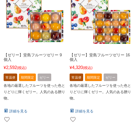
【ゼリー】堂島フルーツゼリー 9
【ゼリー】堂島フルーツゼリー 16
個入
個入
2,592
4,320
¥
¥
税込
税込
常温便
期間限定
ゼリー
常温便
期間限定
ゼリー
各地の厳選したフルーツを使った色と
各地の厳選したフルーツを使った色と
りどりに輝くゼリー。人気のある贈り
りどりに輝くゼリー。人気のある贈り
物。
物。
詳細を見る
詳細を見る