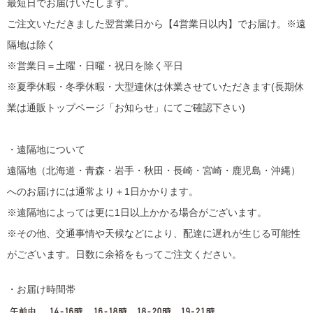
最短日でお届けいたします。
ご注文いただきました翌営業日から【4営業日以内】でお届け。※遠
隔地は除く
※営業日＝土曜・日曜・祝日を除く平日
※夏季休暇・冬季休暇・大型連休は休業させていただきます(長期休
業は通販トップページ「お知らせ」にてご確認下さい)
・遠隔地について
遠隔地（北海道・青森・岩手・秋田・長崎・宮崎・鹿児島・沖縄）
へのお届けには通常より＋1日かかります。
※遠隔地によっては更に1日以上かかる場合がございます。
※その他、交通事情や天候などにより、配達に遅れが生じる可能性
がございます。日数に余裕をもってご注文ください。
・お届け時間帯