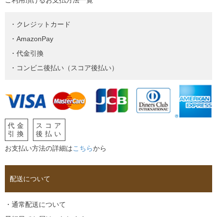
・クレジットカード
・AmazonPay
・代金引換
・コンビニ後払い（スコア後払い）
代金
スコア
引換
後払い
お支払い方法の詳細は
こちら
から
配送について
・通常配送について