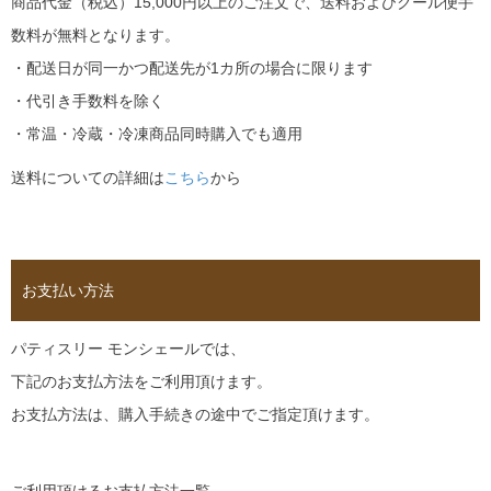
商品代金（税込）15,000円以上のご注文で、送料およびクール便手
数料が無料となります。
・配送日が同一かつ配送先が1カ所の場合に限ります
・代引き手数料を除く
・常温・冷蔵・冷凍商品同時購入でも適用
送料についての詳細は
こちら
から
お支払い方法
パティスリー モンシェールでは、
下記のお支払方法をご利用頂けます。
お支払方法は、購入手続きの途中でご指定頂けます。
ご利用頂けるお支払方法一覧