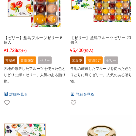
【ゼリー】堂島フルーツゼリー 6
【ゼリー】堂島フルーツゼリー 20
個入
個入
1,728
5,400
¥
¥
税込
税込
常温便
期間限定
ゼリー
常温便
期間限定
ゼリー
各地の厳選したフルーツを使った色と
各地の厳選したフルーツを使った色と
りどりに輝くゼリー。人気のある贈り
りどりに輝くゼリー。人気のある贈り
物。
物。
詳細を見る
詳細を見る