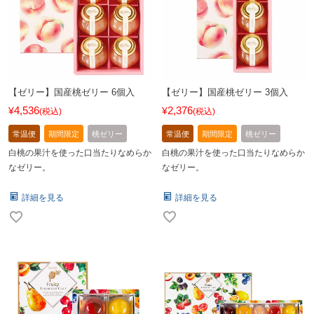
【ゼリー】国産桃ゼリー 6個入
【ゼリー】国産桃ゼリー 3個入
4,536
2,376
¥
¥
税込
税込
常温便
期間限定
桃ゼリー
常温便
期間限定
桃ゼリー
白桃の果汁を使った口当たりなめらか
白桃の果汁を使った口当たりなめらか
なゼリー。
なゼリー。
詳細を見る
詳細を見る