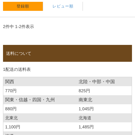
登録順
レビュー順
2
件中
1
-
2
件表示
送料について
1配送の送料表
関西
北陸・中部・中国
770円
825円
関東・信越・四国・九州
南東北
880円
1,045円
北東北
北海道
1,100円
1,485円