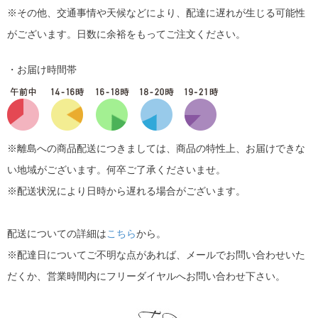
※その他、交通事情や天候などにより、配達に遅れが生じる可能性
がございます。日数に余裕をもってご注文ください。
・お届け時間帯
※離島への商品配送につきましては、商品の特性上、お届けできな
い地域がございます。何卒ご了承くださいませ。
※配送状況により日時から遅れる場合がございます。
配送についての詳細は
こちら
から。
※配達日についてご不明な点があれば、メールでお問い合わせいた
だくか、営業時間内にフリーダイヤルへお問い合わせ下さい。