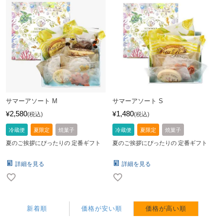
サマーアソート M
サマーアソート S
2,580
1,480
¥
¥
税込
税込
冷蔵便
夏限定
焼菓子
冷蔵便
夏限定
焼菓子
夏のご挨拶にぴったりの 定番ギフト
夏のご挨拶にぴったりの 定番ギフト
詳細を見る
詳細を見る
新着順
価格が安い順
価格が高い順