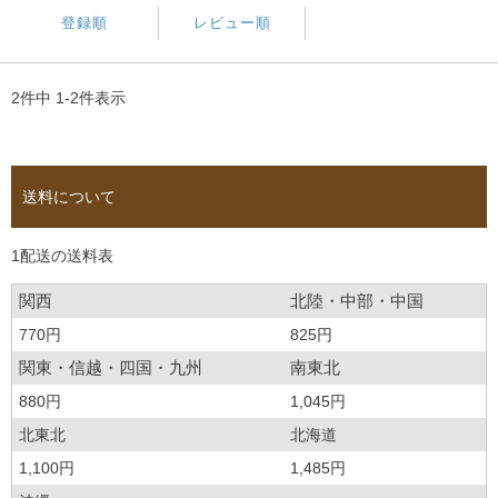
登録順
レビュー順
2
件中
1
-
2
件表示
送料について
1配送の送料表
関西
北陸・中部・中国
770円
825円
関東・信越・四国・九州
南東北
880円
1,045円
北東北
北海道
1,100円
1,485円