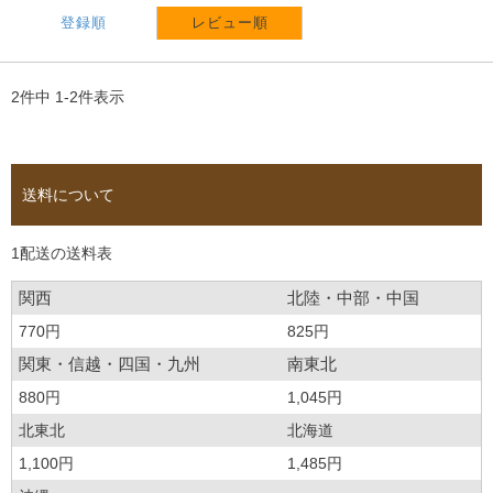
登録順
レビュー順
2
件中
1
-
2
件表示
送料について
1配送の送料表
関西
北陸・中部・中国
770円
825円
関東・信越・四国・九州
南東北
880円
1,045円
北東北
北海道
1,100円
1,485円