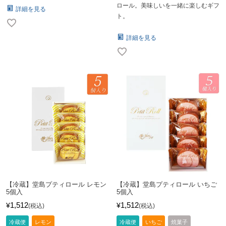
ロール。美味しいを一緒に楽しむギフ
詳細を見る
ト。
詳細を見る
【冷蔵】堂島プティロール レモン
【冷蔵】堂島プティロール いちご
5個入
5個入
1,512
1,512
¥
¥
税込
税込
冷蔵便
レモン
冷蔵便
いちご
焼菓子