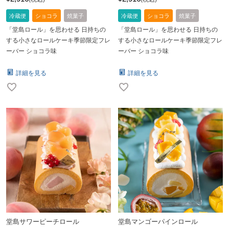
冷蔵便
ショコラ
焼菓子
冷蔵便
ショコラ
焼菓子
「堂島ロール」を思わせる 日持ちの
「堂島ロール」を思わせる 日持ちの
する小さなロールケーキ季節限定フレ
する小さなロールケーキ季節限定フレ
ーバー ショコラ味
ーバー ショコラ味
詳細を見る
詳細を見る
堂島サワーピーチロール
堂島マンゴーパインロール