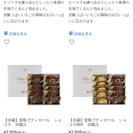
たソースを練り込んだしっとり食感の
たソースを練り込んだしっとり食感の
生地でくるんと包みました。
生地でくるんと包みました。
甘酸っぱいいちごの風味がお口いっぱ
甘酸っぱいいちごの風味がお口いっぱ
いに広がります。
いに広がります。
詳細を見る
詳細を見る
【冷蔵】堂島プティロール ショ
【冷蔵】堂島プティロール ショ
コラ 10個入
コラMIX 10個入
2,916
2,916
¥
¥
税込
税込