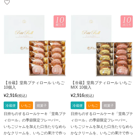
【冷蔵】堂島プティロール いちご
【冷蔵】堂島プティロール いちご
10個入
MIX 10個入
2,916
2,916
¥
¥
税込
税込
冷蔵便
いちご
焼菓子
冷蔵便
いちご
焼菓子
日持ちのするロールケーキ「堂島プテ
日持ちのするロールケーキ「堂島プテ
ィロール」の季節限定フレーバー。
ィロール」の季節限定フレーバー。
いちごジャムを加えた口当たりなめら
いちごジャムを加えた口当たりなめら
かなクリームを、いちごの果汁で作っ
かなクリームを、いちごの果汁で作っ