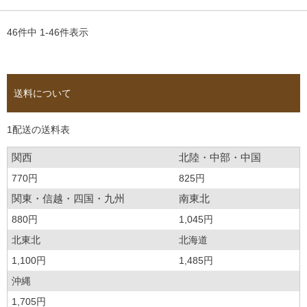
46
件中
1
-
46
件表示
送料について
1配送の送料表
関西
北陸・中部・中国
770円
825円
関東・信越・四国・九州
南東北
880円
1,045円
北東北
北海道
1,100円
1,485円
沖縄
1,705円