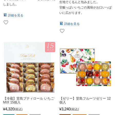
生地でくるんと包みました。
しました。
甘酸っぱいいちごの風味がお口いっぱ
いに広がります。
詳細を見る
詳細を見る
【冷蔵】堂島プティロール いちご
【ゼリー】堂島フルーツゼリー 12
MIX 15個入
個入
4,320
3,240
¥
¥
税込
税込