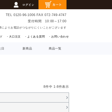
TEL 0120-96-1006
FAX 072-749-4747
受付時間 10:00～17:00
帯によりお電話がつながりにくいことがございます
ド
・大口注文
・よくある質問
・お問い合わせ
生日
新商品
商品一覧
8
件中
1
-
8
件表示
6