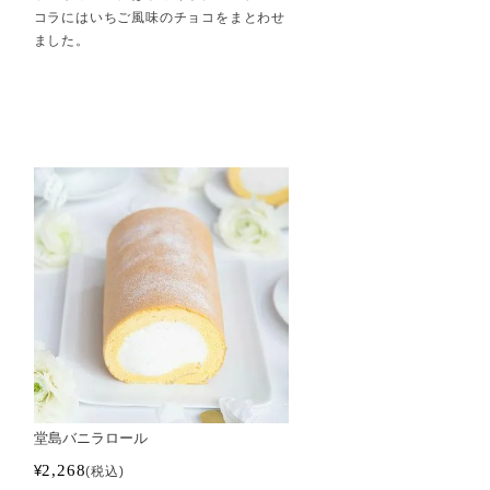
コラにはいちご風味のチョコをまとわせ
ました。
シ
堂島バニラロール
2,268
¥
税込