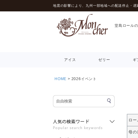
地震の影響により、九州一部地域への配送停止・遅
堂島ロール
アイス
ゼリー
ギ
HOME
2026イベント
ロー
母の