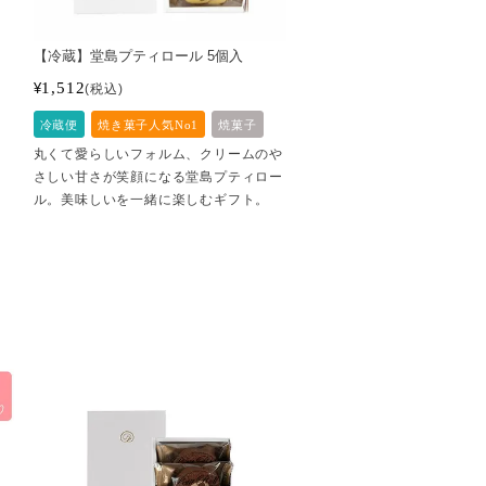
【冷蔵】堂島プティロール 5個入
1,512
¥
税込
冷蔵便
焼き菓子人気No1
焼菓子
丸くて愛らしいフォルム、クリームのや
さしい甘さが笑顔になる堂島プティロー
ル。美味しいを一緒に楽しむギフト。