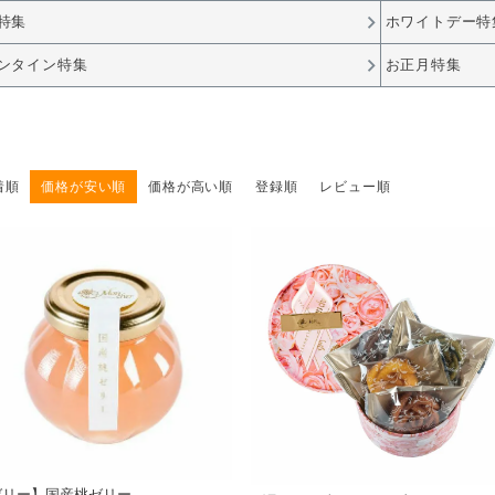
特集
ホワイトデー特
ンタイン特集
お正月特集
着順
価格が安い順
価格が高い順
登録順
レビュー順
ゼリー】国産桃ゼリー