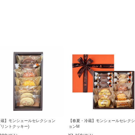
冷蔵】モンシェールセレクション
【春夏・冷蔵】モンシェールセレク
プリントクッキー)
ョンM
800
2,160