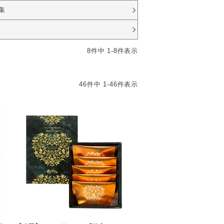
集
8
件中
1
-
8
件表示
46
件中
1
-
46
件表示