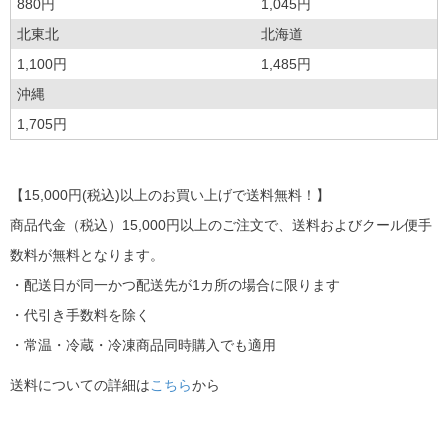
880円
1,045円
北東北
北海道
1,100円
1,485円
沖縄
1,705円
【15,000円(税込)以上のお買い上げで送料無料！】
商品代金（税込）15,000円以上のご注文で、送料およびクール便手
数料が無料となります。
・配送日が同一かつ配送先が1カ所の場合に限ります
・代引き手数料を除く
・常温・冷蔵・冷凍商品同時購入でも適用
送料についての詳細は
こちら
から