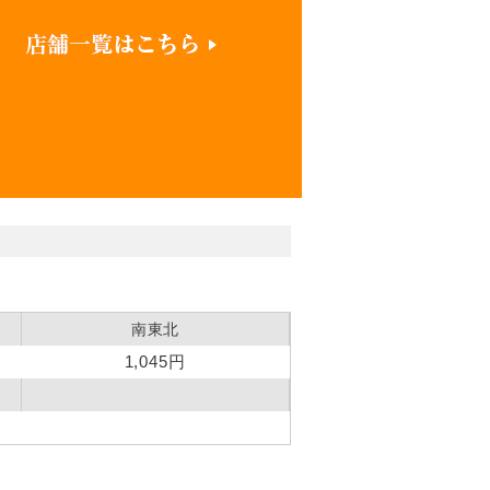
南東北
1,045円