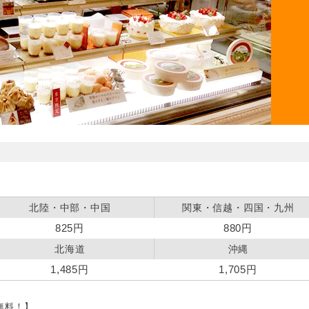
北陸・中部・中国
関東・信越・四国・九州
825円
880円
北海道
沖縄
1,485円
1,705円
料無料！】