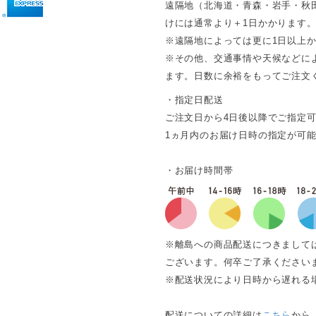
遠隔地（北海道・青森・岩手・秋
けには通常より＋1日かかります
※遠隔地によっては更に1日以上
※その他、交通事情や天候などに
ます。日数に余裕をもってご注文
・指定日配送
ご注文日から4日後以降でご指定
1ヵ月内のお届け日時の指定が可
・お届け時間帯
※離島への商品配送につきまして
ございます。何卒ご了承ください
※配送状況により日時から遅れる
配送についての詳細は
こちら
から