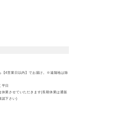
ら【4営業日以内】でお届け。※遠隔地は除
く平日
は休業させていただきます(長期休業は通販
認下さい)