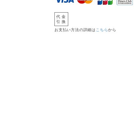
代金
引換
お支払い方法の詳細は
こちら
から