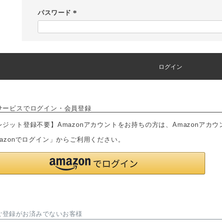
須
パスワード
)
(
必
須
)
ログイン
サービスでログイン・会員登録
レジット登録不要】Amazonアカウントをお持ちの方は、Amazonアカ
mazonでログイン」からご利用ください。
ご登録がお済みでないお客様