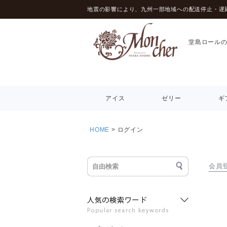
地震の影響により、九州一部地域への配送停止・遅
堂島ロール
アイス
ゼリー
ギ
HOME
ログイン
会員