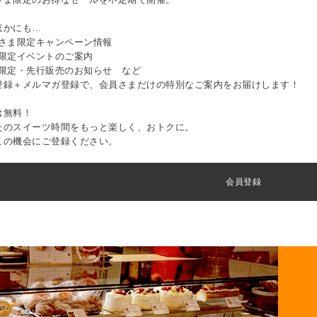
ほかにも…
員さま限定キャンペーン情報
間限定イベントのご案内
量限定・先行販売のお知らせ など
登録＋メルマガ登録で、会員さまだけの特別なご案内をお届けします！
は無料！
たのスイーツ時間をもっと楽しく、おトクに。
この機会にご登録ください。
会員登録