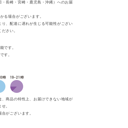
田・長崎・宮崎・鹿児島・沖縄）へのお届
。
かかる場合がございます。
より、配達に遅れが生じる可能性がござい
ください。
可能です。
能です。
は、商品の特性上、お届けできない地域が
ませ。
場合がございます。
。