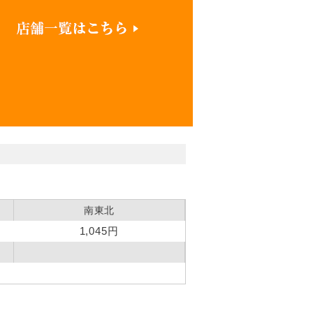
南東北
1,045円