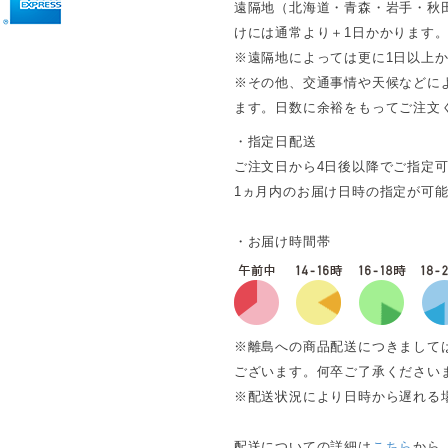
遠隔地（北海道・青森・岩手・秋
けには通常より＋1日かかります
※遠隔地によっては更に1日以上
※その他、交通事情や天候などに
ます。日数に余裕をもってご注文
・指定日配送
ご注文日から4日後以降でご指定
1ヵ月内のお届け日時の指定が可
・お届け時間帯
※離島への商品配送につきまして
ございます。何卒ご了承ください
※配送状況により日時から遅れる
配送についての詳細は
こちら
から