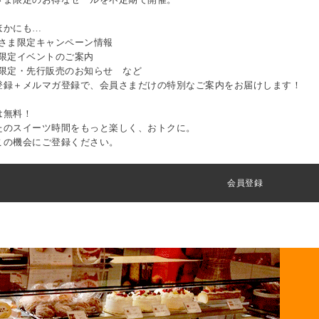
ほかにも…
員さま限定キャンペーン情報
間限定イベントのご案内
量限定・先行販売のお知らせ など
登録＋メルマガ登録で、会員さまだけの特別なご案内をお届けします！
は無料！
たのスイーツ時間をもっと楽しく、おトクに。
この機会にご登録ください。
会員登録