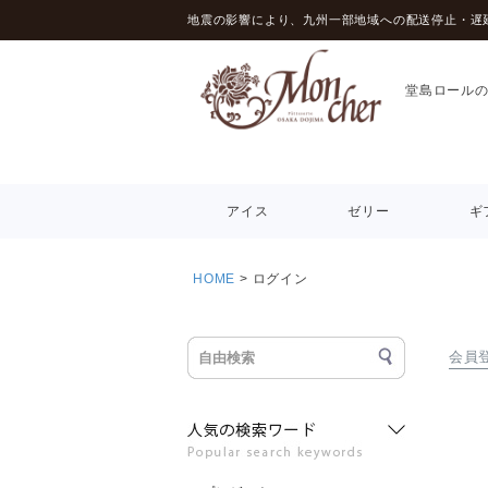
地震の影響により、九州一部地域への配送停止・遅
堂島ロール
アイス
ゼリー
ギ
HOME
ログイン
会員