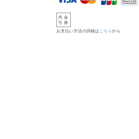
代金
引換
お支払い方法の詳細は
こちら
から