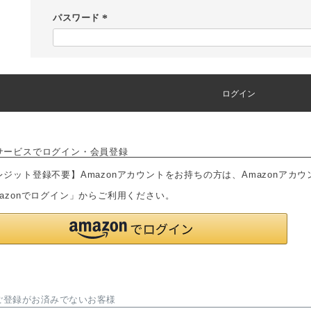
須
パスワード
)
(
必
須
)
ログイン
サービスでログイン・会員登録
レジット登録不要】Amazonアカウントをお持ちの方は、Amazonアカ
mazonでログイン」からご利用ください。
ご登録がお済みでないお客様