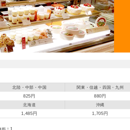
北陸・中部・中国
関東・信越・四国・九州
825円
880円
北海道
沖縄
1,485円
1,705円
料無料！】