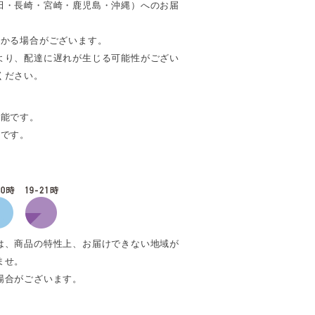
田・長崎・宮崎・鹿児島・沖縄）へのお届
。
かかる場合がございます。
より、配達に遅れが生じる可能性がござい
ください。
可能です。
能です。
は、商品の特性上、お届けできない地域が
ませ。
場合がございます。
。