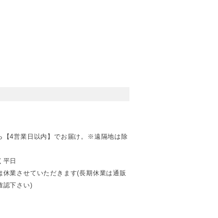
ら【4営業日以内】でお届け。※遠隔地は除
く平日
は休業させていただきます(長期休業は通販
認下さい)