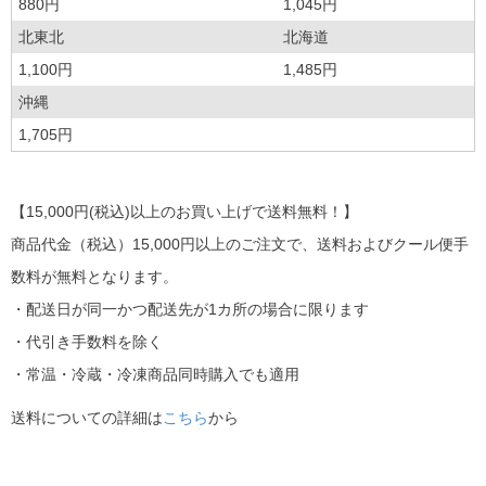
880円
1,045円
北東北
北海道
1,100円
1,485円
沖縄
1,705円
【15,000円(税込)以上のお買い上げで送料無料！】
商品代金（税込）15,000円以上のご注文で、送料およびクール便手
数料が無料となります。
・配送日が同一かつ配送先が1カ所の場合に限ります
・代引き手数料を除く
・常温・冷蔵・冷凍商品同時購入でも適用
送料についての詳細は
こちら
から