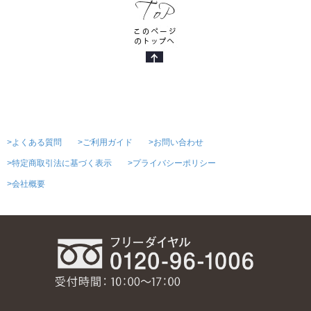
>よくある質問
>ご利用ガイド
>お問い合わせ
>特定商取引法に基づく表示
>プライバシーポリシー
>会社概要