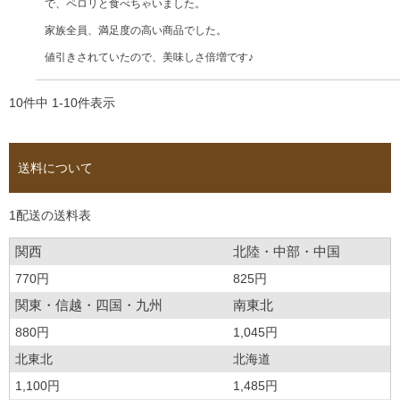
で、ペロリと食べちゃいました。

家族全員、満足度の高い商品でした。

値引きされていたので、美味しさ倍増です♪
10
件中
1
-
10
件表示
送料について
1配送の送料表
関西
北陸・中部・中国
770円
825円
関東・信越・四国・九州
南東北
880円
1,045円
北東北
北海道
1,100円
1,485円