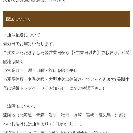
お支払い方法の詳細は
こちら
から
配送について
・通常配送について
最短日でお届けいたします。
ご注文いただきました翌営業日から【4営業日以内】でお届け。※遠
隔地は除く
※営業日＝土曜・日曜・祝日を除く平日
※夏季休暇・冬季休暇・大型連休は休業させていただきます(長期休
業は通販トップページ「お知らせ」にてご確認下さい)
・遠隔地について
遠隔地（北海道・青森・岩手・秋田・長崎・宮崎・鹿児島・沖縄）
へのお届けには通常より＋1日かかります。
※遠隔地によっては更に1日以上かかる場合がございます。