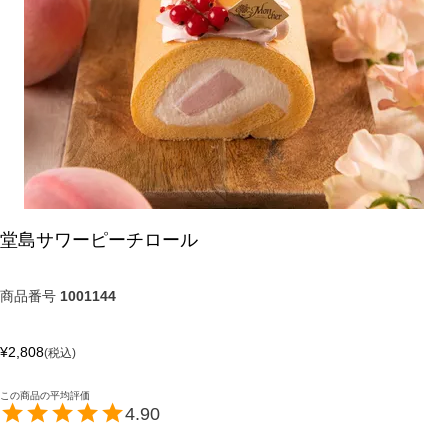
堂島サワーピーチロール
商品番号
1001144
¥
2,808
税込
4.90