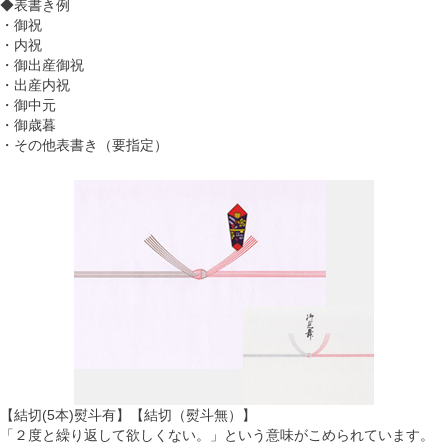
◆表書き例
・御祝
・内祝
・御出産御祝
・出産内祝
・御中元
・御歳暮
・その他表書き（要指定）
【結切(5本)熨斗有】【結切（熨斗無）】
「２度と繰り返して欲しくない。」という意味がこめられています。