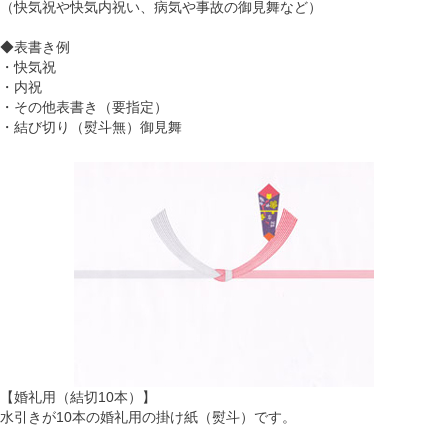
（快気祝や快気内祝い、病気や事故の御見舞など）
◆表書き例
・快気祝
・内祝
・その他表書き（要指定）
・結び切り（熨斗無）御見舞
【婚礼用（結切10本）】
水引きが10本の婚礼用の掛け紙（熨斗）です。