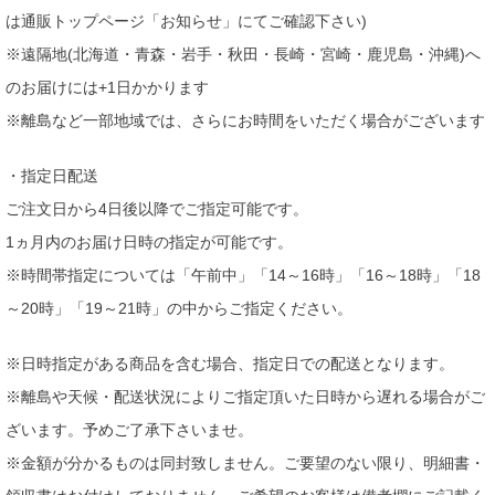
は通販トップページ「お知らせ」にてご確認下さい)
※遠隔地(北海道・青森・岩手・秋田・長崎・宮崎・鹿児島・沖縄)へ
のお届けには+1日かかります
※離島など一部地域では、さらにお時間をいただく場合がございます
・指定日配送
ご注文日から4日後以降でご指定可能です。
1ヵ月内のお届け日時の指定が可能です。
※時間帯指定については「午前中」「14～16時」「16～18時」「18
～20時」「19～21時」の中からご指定ください。
※日時指定がある商品を含む場合、指定日での配送となります。
※離島や天候・配送状況によりご指定頂いた日時から遅れる場合がご
ざいます。予めご了承下さいませ。
※金額が分かるものは同封致しません。ご要望のない限り、明細書・