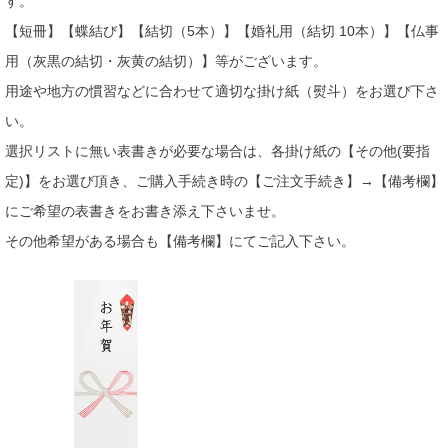
す。
【短冊】【蝶結び】【結切（5本）】【婚礼用（結切 10本）】【仏事
用（灰黒の結切・灰黄の結切）】等がございます。
用途や地方の慣習などに合わせて適切な掛け紙（熨斗）をお選び下さ
い。
選択リストに無い表書きが必要な場合は、各掛け紙の【その他(要指
定)】をお選び頂き、ご購入手続き時の【ご注文手続き】→【備考欄】
にご希望の表書きをお書き添え下さいませ。
その他希望がある場合も【備考欄】にてご記入下さい。