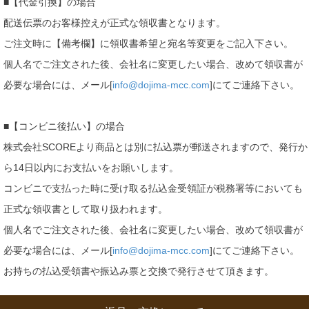
■【代金引換】の場合
配送伝票のお客様控えが正式な領収書となります。
ご注文時に【備考欄】に領収書希望と宛名等変更をご記入下さい。
個人名でご注文された後、会社名に変更したい場合、改めて領収書が
必要な場合には、メール[
info@dojima-mcc.com
]にてご連絡下さい。
■【コンビニ後払い】の場合
株式会社SCOREより商品とは別に払込票が郵送されますので、発行か
ら14日以内にお支払いをお願いします。
コンビニで支払った時に受け取る払込金受領証が税務署等においても
正式な領収書として取り扱われます。
個人名でご注文された後、会社名に変更したい場合、改めて領収書が
必要な場合には、メール[
info@dojima-mcc.com
]にてご連絡下さい。
お持ちの払込受領書や振込み票と交換で発行させて頂きます。