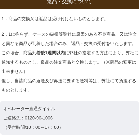
返品・交換について
1．商品の交換又は返品は受け付けないものとします。
2．1に拘らず、ケースの破損等弊社に原因のある不良商品、又は注文
と異なる商品が到着した場合のみ、返品・交換の受付をいたします。
この場合、
商品到着後1週間以内
に弊社の指定する方法により、弊社に
通知するものとし、良品の注文商品と交換します。（※商品の変更は
出来ません）
但し、当該商品の返送及び再送に要する送料等は、弊社にて負担する
ものとします。
オペレーター直通ダイヤル
ご連絡先：0120-96-1006
（受付時間/10：00～17：00）