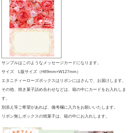
サンプルはこのようなメッセージカードになります。
サイズ L版サイズ（H89mm×W127mm）
エタニティーローズボックスはリボンにはさんで、お届けします。
その他、焼き菓子詰め合わせなどは、箱の中にカードをお入れしま
す。
別添え等ご希望があれば、備考欄に入力をお願いいたします。
リボン無しボックスの焼菓子は、箱の中にお入れします。