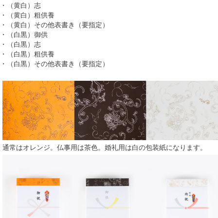
・（黄白）志
・（黄白）粗供養
・（黄白）その他表書き（要指定）
・（白黒）御供
・（白黒）志
・（白黒）粗供養
・（白黒）その他表書き（要指定）
通常はオレンジ。仏事用は茶色。婚礼用は白の包装紙になります。