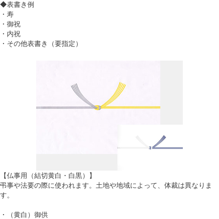
◆表書き例
・寿
・御祝
・内祝
・その他表書き（要指定）
【仏事用（結切黄白・白黒）】
弔事や法要の際に使われます。土地や地域によって、体裁は異なりま
す。
・（黄白）御供