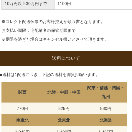
10万円以上30万円まで
1100円
※コレクト配送伝票のお客様控えが領収書となります。
お支払い期限：宅配業者の保管期限まで
※期限を過ぎた場合はキャンセル扱いとさせて頂きます。
送料について
■送料は1配送につき、下記の送料を御負担願います。
関東・信越・四国・
関西
北陸・中部・中国
九州
770円
825円
880円
南東北
北東北
北海道