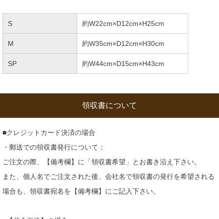
S
約W22cm×D12cm×H25cm
M
約W35cm×D12cm×H30cm
SP
約W44cm×D15cm×H43cm
領収書について
■クレジットカード決済の場合
・郵送での領収書発行について：
ご注文の際、【備考欄】に「領収書希望」とお書き沿え下さい。
また、個人名でご注文された後、会社名で領収書の発行を希望される
場合も、領収書宛名を【備考欄】にご記入下さい。