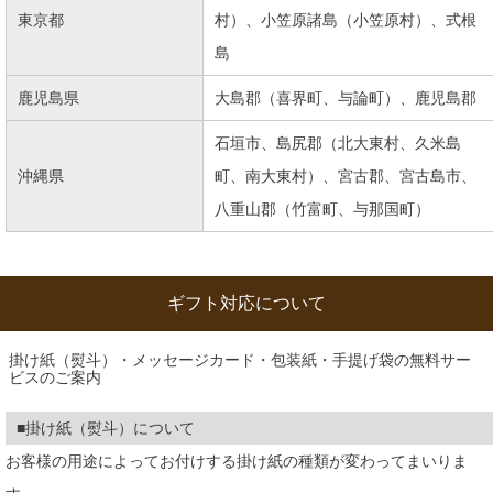
東京都
村）、小笠原諸島（小笠原村）、式根
島
鹿児島県
大島郡（喜界町、与論町）、鹿児島郡
石垣市、島尻郡（北大東村、久米島
沖縄県
町、南大東村）、宮古郡、宮古島市、
八重山郡（竹富町、与那国町）
ギフト対応について
掛け紙（熨斗）・メッセージカード・包装紙・手提げ袋の無料サー
ビスのご案内
■掛け紙（熨斗）について
お客様の用途によってお付けする掛け紙の種類が変わってまいりま