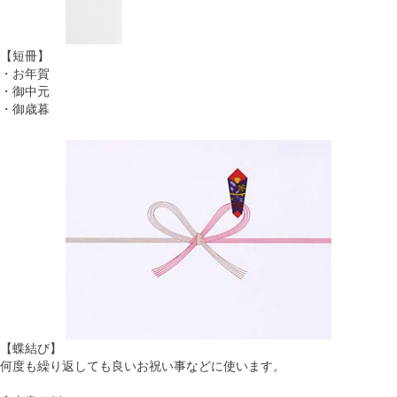
【短冊】
・お年賀
・御中元
・御歳暮
【蝶結び】
何度も繰り返しても良いお祝い事などに使います。