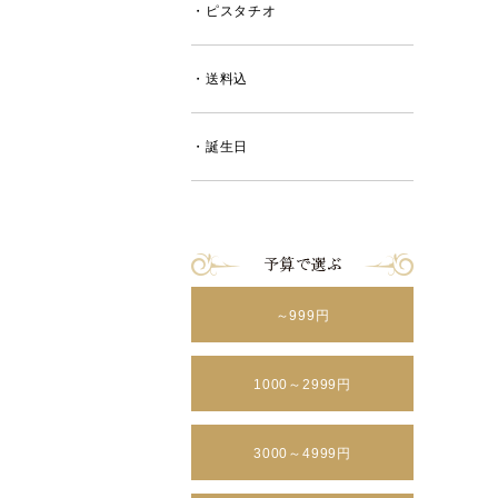
・ピスタチオ
・送料込
・誕生日
～999円
1000～2999円
3000～4999円