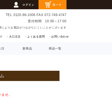
TEL 0120-96-1006
FAX 072-749-4747
受付時間 10:00～17:00
帯によりお電話がつながりにくいことがございます
ド
・大口注文
・よくある質問
・お問い合わせ
生日
新商品
商品一覧
ム
いませ。