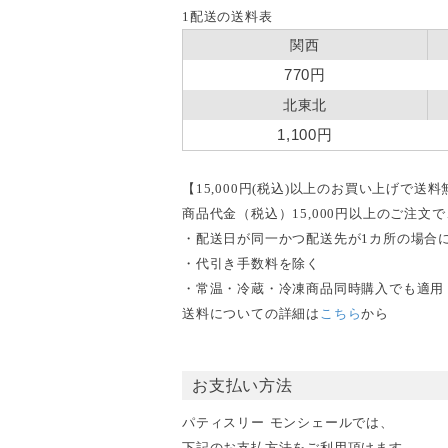
1配送の送料表
関西
770円
北東北
1,100円
【15,000円(税込)以上のお買い上げで送
商品代金（税込）15,000円以上のご注
・配送日が同一かつ配送先が1カ所の場合
・代引き手数料を除く
・常温・冷蔵・冷凍商品同時購入でも適用
送料についての詳細は
こちら
から
お支払い方法
パティスリー モンシェールでは、
下記のお支払方法をご利用頂けます。