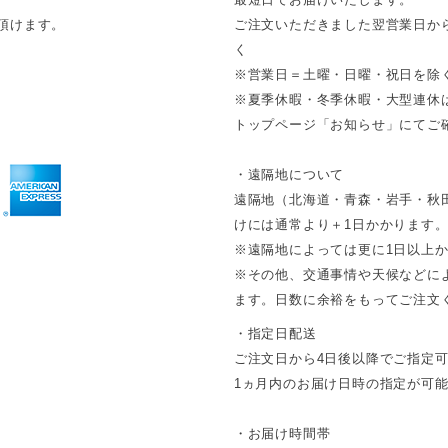
頂けます。
ご注文いただきました翌営業日か
く
※営業日＝土曜・日曜・祝日を除
※夏季休暇・冬季休暇・大型連休
トップページ「お知らせ」にてご確
・遠隔地について
遠隔地（北海道・青森・岩手・秋
けには通常より＋1日かかります
※遠隔地によっては更に1日以上
※その他、交通事情や天候などに
ます。日数に余裕をもってご注文
・指定日配送
ご注文日から4日後以降でご指定
1ヵ月内のお届け日時の指定が可
・お届け時間帯