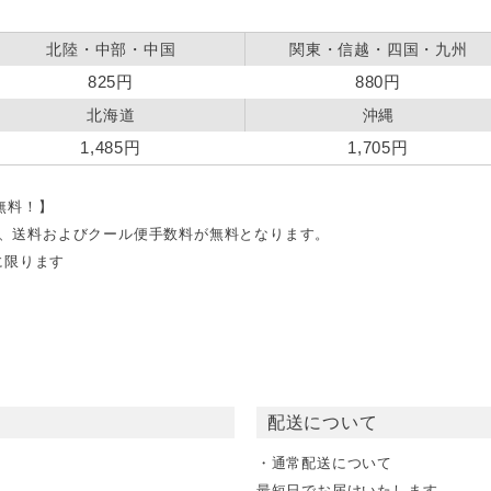
北陸・中部・中国
関東・信越・四国・九州
825円
880円
北海道
沖縄
1,485円
1,705円
料無料！】
文で、送料およびクール便手数料が無料となります。
に限ります
配送について
・通常配送について
最短日でお届けいたします。