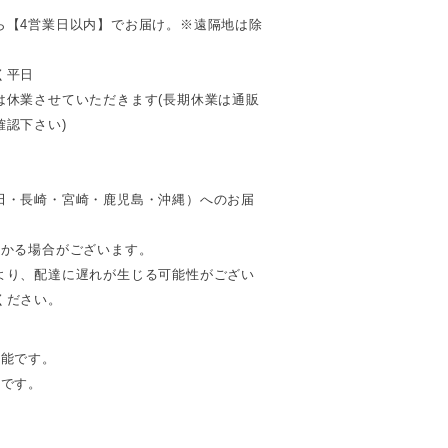
ら【4営業日以内】でお届け。※遠隔地は除
く平日
は休業させていただきます(長期休業は通販
認下さい)
田・長崎・宮崎・鹿児島・沖縄）へのお届
。
かかる場合がございます。
より、配達に遅れが生じる可能性がござい
ください。
可能です。
能です。