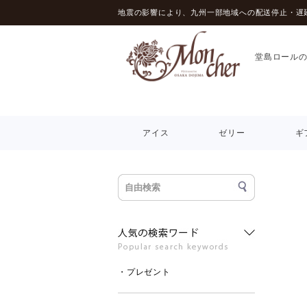
地震の影響により、九州一部地域への配送停止・遅
堂島ロール
アイス
ゼリー
ギ
・プレゼント