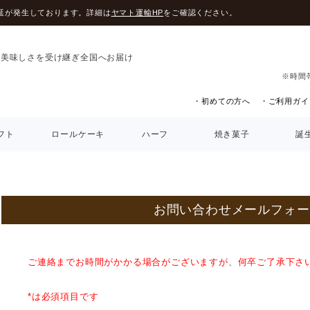
延が発生しております。詳細は
ヤマト運輸HP
をご確認ください。
の美味しさを受け継ぎ全国へお届け
※時間
・初めての方へ
・ご利用ガイ
フト
ロールケーキ
ハーフ
焼き菓子
誕
お問い合わせメールフォー
ご連絡までお時間がかかる場合がございますが、何卒ご了承下さ
*は必須項目です