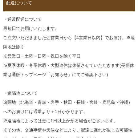
配送について
・通常配送について
最短日でお届けいたします。
ご注文いただきました翌営業日から【4営業日以内】でお届け。※遠
隔地は除く
※営業日＝土曜・日曜・祝日を除く平日
※夏季休暇・冬季休暇・大型連休は休業させていただきます(長期休
業は通販トップページ「お知らせ」にてご確認下さい)
・遠隔地について
遠隔地（北海道・青森・岩手・秋田・長崎・宮崎・鹿児島・沖縄）
へのお届けには通常より＋1日かかります。
※遠隔地によっては更に1日以上かかる場合がございます。
※その他、交通事情や天候などにより、配達に遅れが生じる可能性