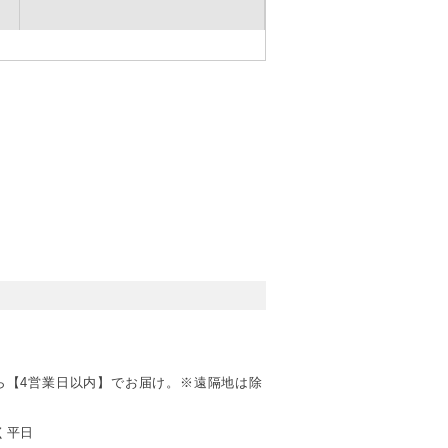
ら【4営業日以内】でお届け。※遠隔地は除
く平日