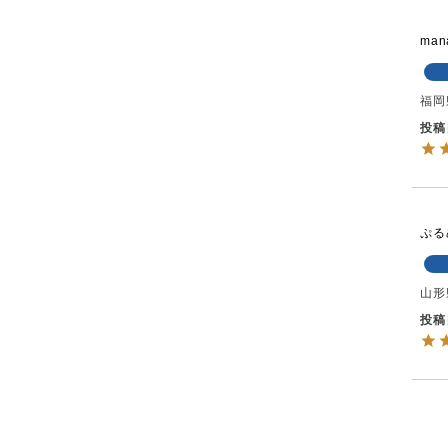
man
福岡
投稿
ぷる
山形
投稿