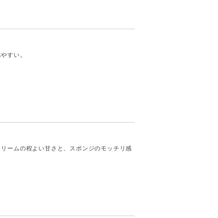
べやすい。
クリームの程よい甘さと、スポンジのモッチリ感