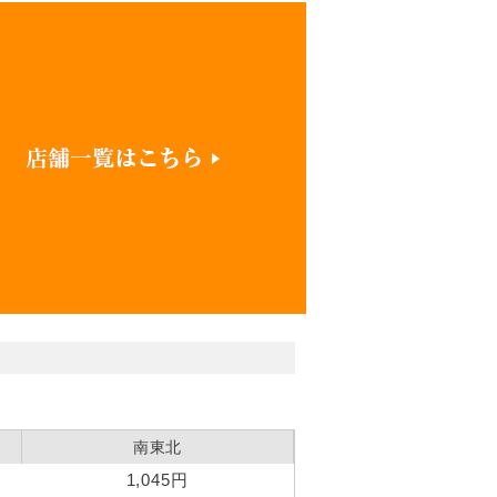
南東北
1,045円