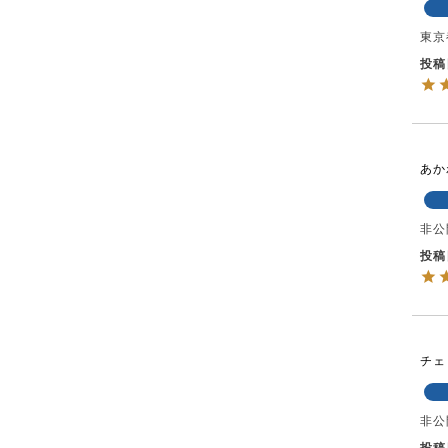
東京
投稿
あか
非公
投稿
チェ
非公