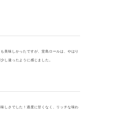
ても美味しかったですが、堂島ロールは、やはり
が少し違ったように感じました。
美味しさでした！過度に甘くなく、リッチな味わ