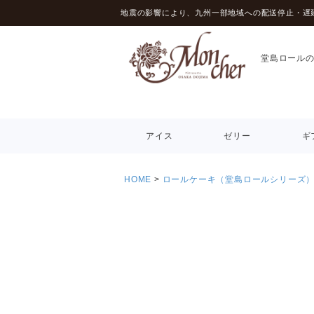
地震の影響により、九州一部地域への配送停止・遅
堂島ロール
アイス
ゼリー
ギ
HOME
ロールケーキ（堂島ロールシリーズ