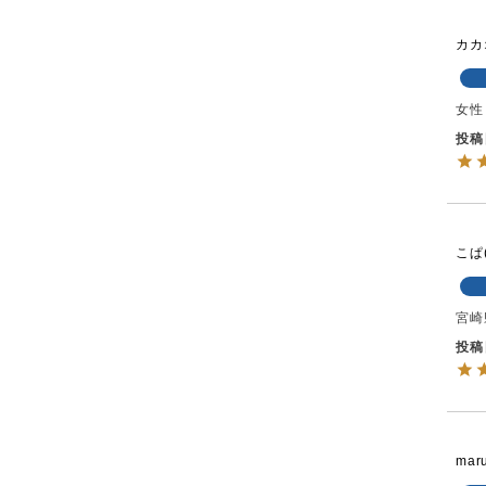
カカ
女性
投稿
こぱ
宮崎
投稿
mar