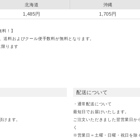
北海道
沖縄
1,485円
1,705円
料無料！】
文で、送料およびクール便手数料が無料となります。
に限ります
配送について
・通常配送について
最短日でお届けいたします。
頂けます。
ご注文いただきました翌営業日か
く
※営業日＝土曜・日曜・祝日を除