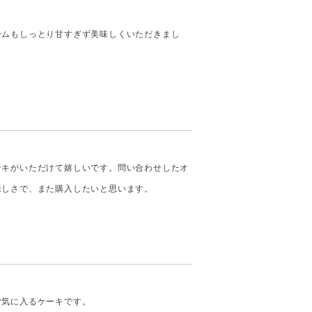
ームもしっとり甘すぎず美味しくいただきまし
ーキがいただけて嬉しいです。問い合わせしたオ
味しさで、また購入したいと思います。
皆気に入るケーキです。