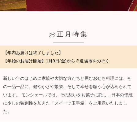
お正月特集
【年内お届けは終了しました】
【年始のお届け開始】1月9日(金)から※遠隔地をのぞく
新しい年のはじめに家族や大切な方たちと囲むおせち料理には、そ
の一品一品に、健やかさや繁栄、そして幸せを願う心が込められて
います。 モンシェールでは、その想いをお菓子に託し、日本の伝統
に少しの独創性を加えた「スイーツ玉手箱」をご用意いたしまし
た。