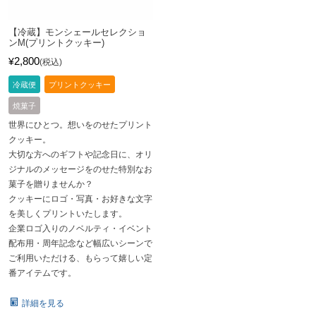
【冷蔵】モンシェールセレクショ
ンM(プリントクッキー)
2,800
¥
税込
冷蔵便
プリントクッキー
焼菓子
世界にひとつ。想いをのせたプリント
クッキー。
大切な方へのギフトや記念日に、オリ
ジナルのメッセージをのせた特別なお
菓子を贈りませんか？
クッキーにロゴ・写真・お好きな文字
を美しくプリントいたします。
企業ロゴ入りのノベルティ・イベント
配布用・周年記念など幅広いシーンで
ご利用いただける、もらって嬉しい定
番アイテムです。
詳細を見る