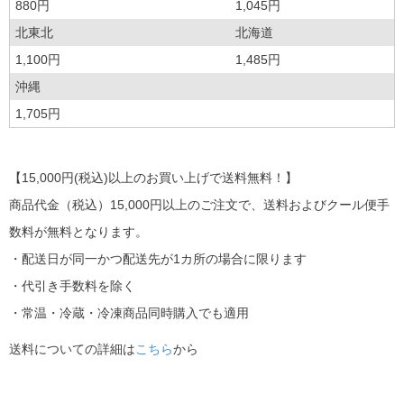
880円
1,045円
北東北
北海道
1,100円
1,485円
沖縄
1,705円
【15,000円(税込)以上のお買い上げで送料無料！】
商品代金（税込）15,000円以上のご注文で、送料およびクール便手
数料が無料となります。
・配送日が同一かつ配送先が1カ所の場合に限ります
・代引き手数料を除く
・常温・冷蔵・冷凍商品同時購入でも適用
送料についての詳細は
こちら
から