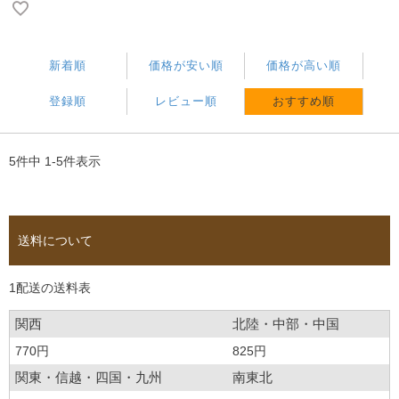
新着順
価格が安い順
価格が高い順
登録順
レビュー順
おすすめ順
5
件中
1
-
5
件表示
送料について
1配送の送料表
関西
北陸・中部・中国
770円
825円
関東・信越・四国・九州
南東北