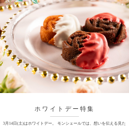
ホワイトデー特集
3月14日(土)はホワイトデー。 モンシェールでは、想いを伝える見た