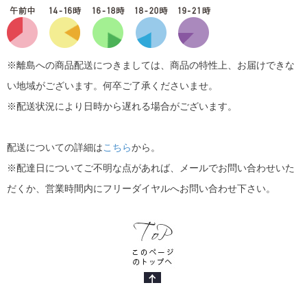
※離島への商品配送につきましては、商品の特性上、お届けできな
い地域がございます。何卒ご了承くださいませ。
※配送状況により日時から遅れる場合がございます。
配送についての詳細は
こちら
から。
※配達日についてご不明な点があれば、メールでお問い合わせいた
だくか、営業時間内にフリーダイヤルへお問い合わせ下さい。