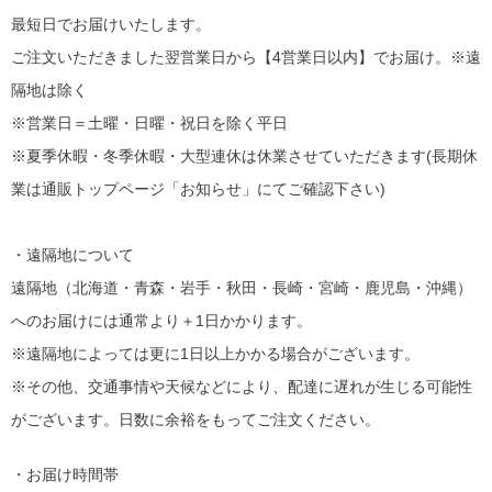
最短日でお届けいたします。
ご注文いただきました翌営業日から【4営業日以内】でお届け。※遠
隔地は除く
※営業日＝土曜・日曜・祝日を除く平日
※夏季休暇・冬季休暇・大型連休は休業させていただきます(長期休
業は通販トップページ「お知らせ」にてご確認下さい)
・遠隔地について
遠隔地（北海道・青森・岩手・秋田・長崎・宮崎・鹿児島・沖縄）
へのお届けには通常より＋1日かかります。
※遠隔地によっては更に1日以上かかる場合がございます。
※その他、交通事情や天候などにより、配達に遅れが生じる可能性
がございます。日数に余裕をもってご注文ください。
・お届け時間帯