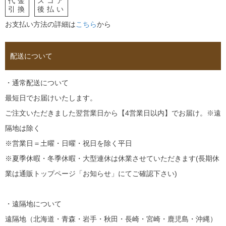
代金
スコア
引換
後払い
お支払い方法の詳細は
こちら
から
配送について
・通常配送について
最短日でお届けいたします。
ご注文いただきました翌営業日から【4営業日以内】でお届け。※遠
隔地は除く
※営業日＝土曜・日曜・祝日を除く平日
※夏季休暇・冬季休暇・大型連休は休業させていただきます(長期休
業は通販トップページ「お知らせ」にてご確認下さい)
・遠隔地について
遠隔地（北海道・青森・岩手・秋田・長崎・宮崎・鹿児島・沖縄）