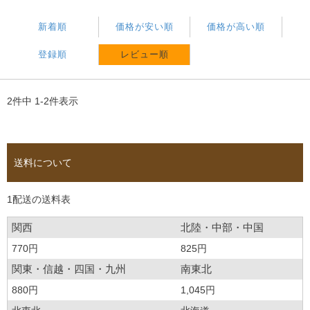
新着順
価格が安い順
価格が高い順
登録順
レビュー順
2
件中
1
-
2
件表示
送料について
1配送の送料表
関西
北陸・中部・中国
770円
825円
関東・信越・四国・九州
南東北
880円
1,045円