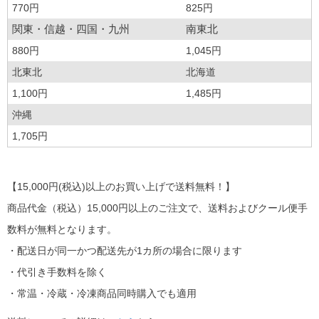
770円
825円
関東・信越・四国・九州
南東北
880円
1,045円
北東北
北海道
1,100円
1,485円
沖縄
1,705円
【15,000円(税込)以上のお買い上げで送料無料！】
商品代金（税込）15,000円以上のご注文で、送料およびクール便手
数料が無料となります。
・配送日が同一かつ配送先が1カ所の場合に限ります
・代引き手数料を除く
・常温・冷蔵・冷凍商品同時購入でも適用