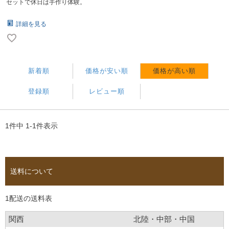
セットで休日は手作り体験。
詳細を見る
新着順
価格が安い順
価格が高い順
登録順
レビュー順
1
件中
1
-
1
件表示
送料について
1配送の送料表
関西
北陸・中部・中国