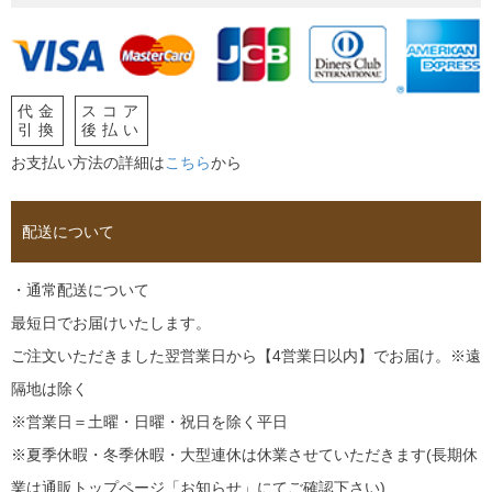
代金
スコア
引換
後払い
お支払い方法の詳細は
こちら
から
配送について
・通常配送について
最短日でお届けいたします。
ご注文いただきました翌営業日から【4営業日以内】でお届け。※遠
隔地は除く
※営業日＝土曜・日曜・祝日を除く平日
※夏季休暇・冬季休暇・大型連休は休業させていただきます(長期休
業は通販トップページ「お知らせ」にてご確認下さい)