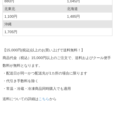
880円
1,045円
北東北
北海道
1,100円
1,485円
沖縄
1,705円
【15,000円(税込)以上のお買い上げで送料無料！】
商品代金（税込）15,000円以上のご注文で、送料およびクール便手
数料が無料となります。
・配送日が同一かつ配送先が1カ所の場合に限ります
・代引き手数料を除く
・常温・冷蔵・冷凍商品同時購入でも適用
送料についての詳細は
こちら
から