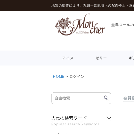
地震の影響により、九州一部地域への配送停止・遅
堂島ロール
アイス
ゼリー
ギ
HOME
ログイン
会員