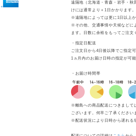
遠隔地（北海道・青森・岩手・秋
けには通常より＋1日かかります
※遠隔地によっては更に1日以上
※その他、交通事情や天候などに
ます。日数に余裕をもってご注文
・指定日配送
ご注文日から4日後以降でご指定
1ヵ月内のお届け日時の指定が可
・お届け時間帯
※離島への商品配送につきまして
ございます。何卒ご了承ください
※配送状況により日時から遅れる
配送についての詳細は
こちら
から