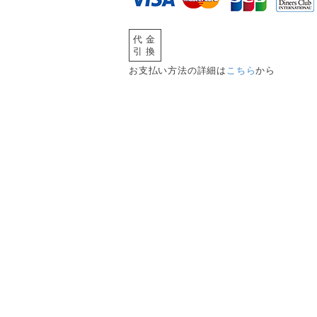
代金
引換
お支払い方法の詳細は
こちら
から