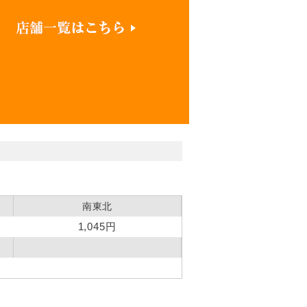
南東北
1,045円