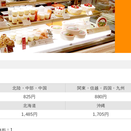
北陸・中部・中国
関東・信越・四国・九州
825円
880円
北海道
沖縄
1,485円
1,705円
料無料！】