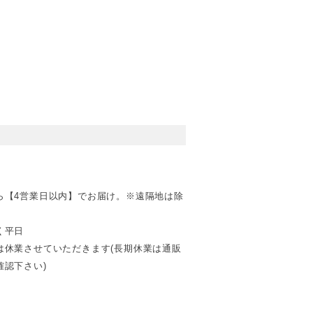
ら【4営業日以内】でお届け。※遠隔地は除
く平日
は休業させていただきます(長期休業は通販
認下さい)