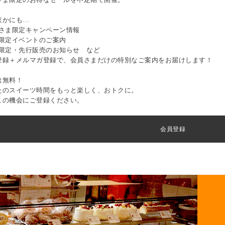
ほかにも…
員さま限定キャンペーン情報
間限定イベントのご案内
量限定・先行販売のお知らせ など
登録＋メルマガ登録で、会員さまだけの特別なご案内をお届けします！
は無料！
たのスイーツ時間をもっと楽しく、おトクに。
この機会にご登録ください。
会員登録