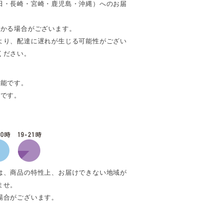
田・長崎・宮崎・鹿児島・沖縄）へのお届
。
かかる場合がございます。
より、配達に遅れが生じる可能性がござい
ください。
可能です。
能です。
は、商品の特性上、お届けできない地域が
ませ。
場合がございます。
。