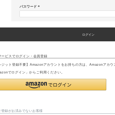
須
パスワード
)
(
必
須
)
ログイン
サービスでログイン・会員登録
レジット登録不要】Amazonアカウントをお持ちの方は、Amazonアカ
mazonでログイン」からご利用ください。
ご登録がお済みでないお客様