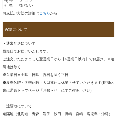
代金
スコア
引換
後払い
お支払い方法の詳細は
こちら
から
配送について
・通常配送について
最短日でお届けいたします。
ご注文いただきました翌営業日から【4営業日以内】でお届け。※遠
隔地は除く
※営業日＝土曜・日曜・祝日を除く平日
※夏季休暇・冬季休暇・大型連休は休業させていただきます(長期休
業は通販トップページ「お知らせ」にてご確認下さい)
・遠隔地について
遠隔地（北海道・青森・岩手・秋田・長崎・宮崎・鹿児島・沖縄）