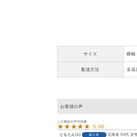
サイズ
横幅
配送方法
全温
5.00
ともたん
1
北海道
50代
女
購入者