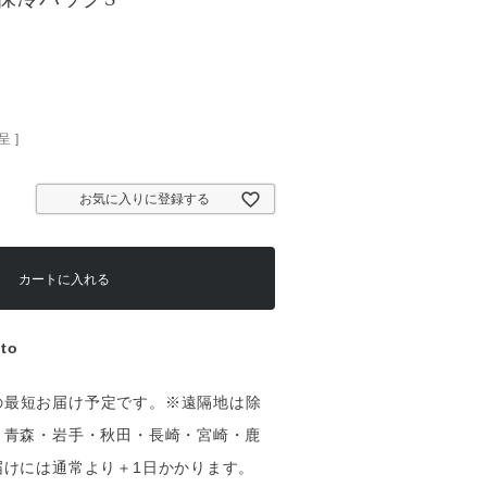
 ]
お気に入りに登録する
カートに入れる
ito
（土）の最短お届け予定です。※遠隔地は除
・青森・岩手・秋田・長崎・宮崎・鹿
届けには通常より＋1日かかります。