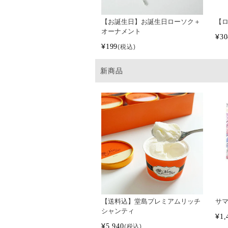
【お誕生日】お誕生日ローソク＋
【ロ
オーナメント
¥
30
¥
199
税込
新商品
【送料込】堂島プレミアムリッチ
サマ
シャンティ
¥
1,
¥
5,940
税込