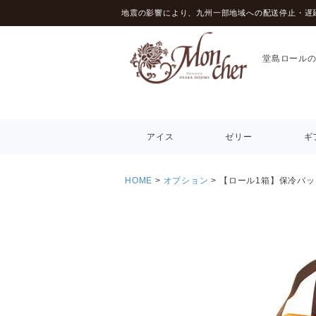
地震の影響により、九州一部地域への配送停止・遅
堂島ロール
アイス
ゼリー
ギ
HOME
オプション
【ロール1箱】保冷バッ