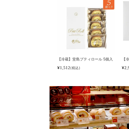
【冷蔵】堂島プティロール 5個入
【冷
¥
1,512
¥
2,
税込