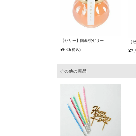
【ゼリー】国産桃ゼリー
【ゼ
¥
680
税込
¥
2,
その他の商品