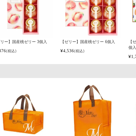
リー】国産桃ゼリー 3個入
【ゼリー】国産桃ゼリー 6個入
【ゼ
個
376
¥
4,536
税込
税込
¥
1,