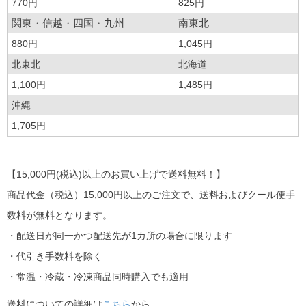
770円
825円
関東・信越・四国・九州
南東北
880円
1,045円
北東北
北海道
1,100円
1,485円
沖縄
1,705円
【15,000円(税込)以上のお買い上げで送料無料！】
商品代金（税込）15,000円以上のご注文で、送料およびクール便手
数料が無料となります。
・配送日が同一かつ配送先が1カ所の場合に限ります
・代引き手数料を除く
・常温・冷蔵・冷凍商品同時購入でも適用
送料についての詳細は
こちら
から