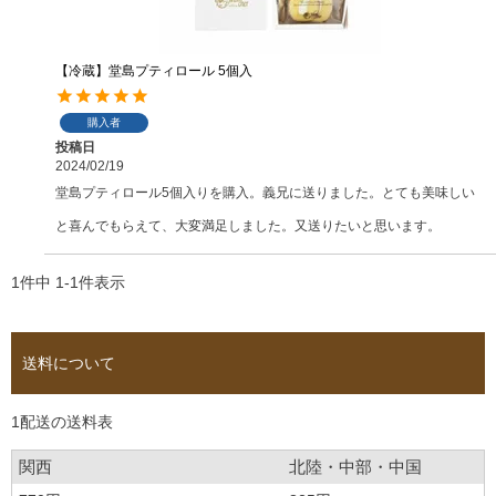
【冷蔵】堂島プティロール 5個入
購入者
投稿日
2024/02/19
堂島プティロール5個入りを購入。義兄に送りました。とても美味しい
と喜んでもらえて、大変満足しました。又送りたいと思います。
1
件中
1
-
1
件表示
送料について
1配送の送料表
関西
北陸・中部・中国