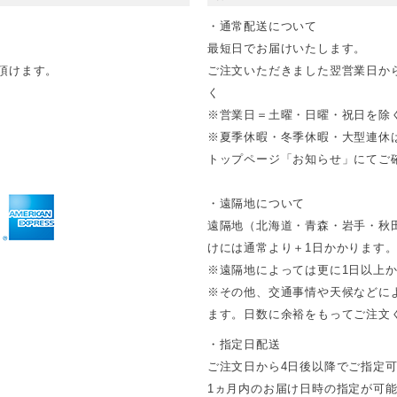
・通常配送について
最短日でお届けいたします。
頂けます。
ご注文いただきました翌営業日か
く
※営業日＝土曜・日曜・祝日を除
※夏季休暇・冬季休暇・大型連休
トップページ「お知らせ」にてご確
・遠隔地について
遠隔地（北海道・青森・岩手・秋
けには通常より＋1日かかります
※遠隔地によっては更に1日以上
※その他、交通事情や天候などに
ます。日数に余裕をもってご注文
・指定日配送
ご注文日から4日後以降でご指定
1ヵ月内のお届け日時の指定が可