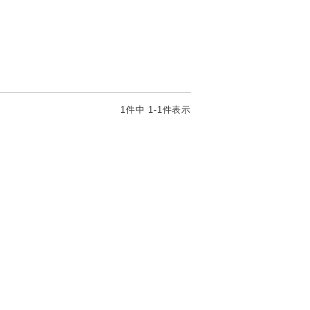
1
件中
1
-
1
件表示