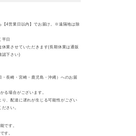
ら【4営業日以内】でお届け。※遠隔地は除
く平日
は休業させていただきます(長期休業は通販
認下さい)
田・長崎・宮崎・鹿児島・沖縄）へのお届
。
かかる場合がございます。
より、配達に遅れが生じる可能性がござい
ください。
可能です。
能です。