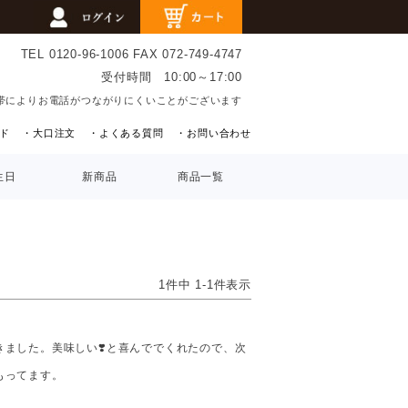
TEL 0120-96-1006
FAX 072-749-4747
受付時間 10:00～17:00
帯によりお電話がつながりにくいことがございます
ド
・大口注文
・よくある質問
・お問い合わせ
生日
新商品
商品一覧
1
件中
1
-
1
件表示
ました。美味しい❣️と喜んででくれたので、次