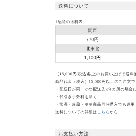
送料について
1配送の送料表
関西
770円
北東北
1,100円
【15,000円(税込)以上のお買い上げで送
商品代金（税込）15,000円以上のご注
・配送日が同一かつ配送先が1カ所の場合
・代引き手数料を除く
・常温・冷蔵・冷凍商品同時購入でも適用
送料についての詳細は
こちら
から
お支払い方法