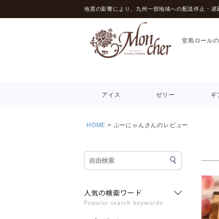
地震の影響により、九州一部地域への配送停止・遅
堂島ロール
アイス
ゼリー
ギ
HOME
ぷーにゃんさんのレビュー