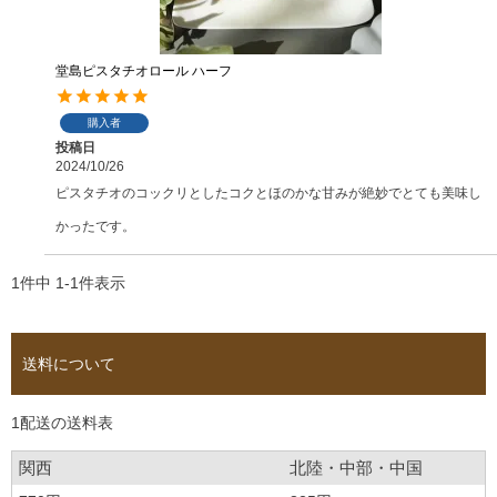
堂島ピスタチオロール ハーフ
購入者
投稿日
2024/10/26
ピスタチオのコックリとしたコクとほのかな甘みが絶妙でとても美味し
かったです。
1
件中
1
-
1
件表示
送料について
1配送の送料表
関西
北陸・中部・中国