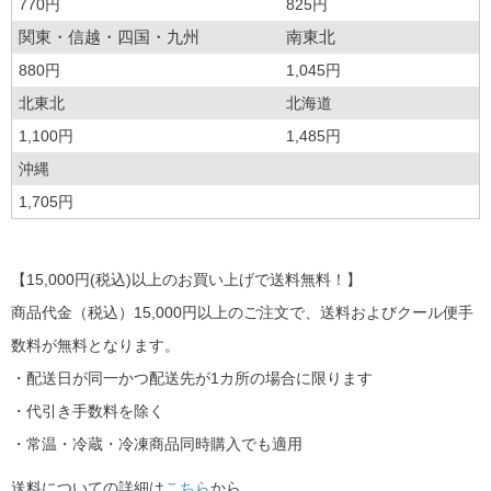
770円
825円
関東・信越・四国・九州
南東北
880円
1,045円
北東北
北海道
1,100円
1,485円
沖縄
1,705円
【15,000円(税込)以上のお買い上げで送料無料！】
商品代金（税込）15,000円以上のご注文で、送料およびクール便手
数料が無料となります。
・配送日が同一かつ配送先が1カ所の場合に限ります
・代引き手数料を除く
・常温・冷蔵・冷凍商品同時購入でも適用
送料についての詳細は
こちら
から