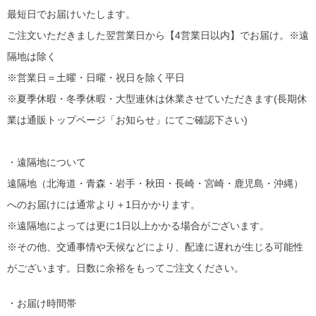
最短日でお届けいたします。
ご注文いただきました翌営業日から【4営業日以内】でお届け。※遠
隔地は除く
※営業日＝土曜・日曜・祝日を除く平日
※夏季休暇・冬季休暇・大型連休は休業させていただきます(長期休
業は通販トップページ「お知らせ」にてご確認下さい)
・遠隔地について
遠隔地（北海道・青森・岩手・秋田・長崎・宮崎・鹿児島・沖縄）
へのお届けには通常より＋1日かかります。
※遠隔地によっては更に1日以上かかる場合がございます。
※その他、交通事情や天候などにより、配達に遅れが生じる可能性
がございます。日数に余裕をもってご注文ください。
・お届け時間帯