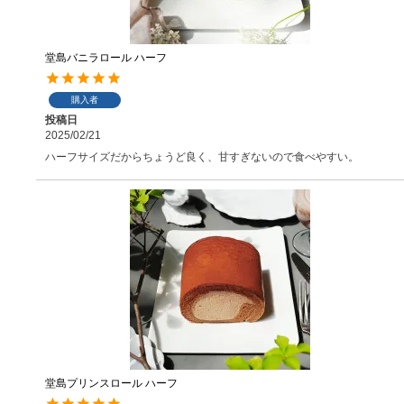
堂島バニラロール ハーフ
購入者
投稿日
2025/02/21
ハーフサイズだからちょうど良く、甘すぎないので食べやすい。
堂島プリンスロール ハーフ