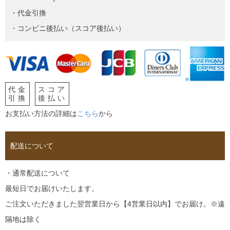
・代金引換
・コンビニ後払い（スコア後払い）
代金
スコア
引換
後払い
お支払い方法の詳細は
こちら
から
配送について
・通常配送について
最短日でお届けいたします。
ご注文いただきました翌営業日から【4営業日以内】でお届け。※遠
隔地は除く