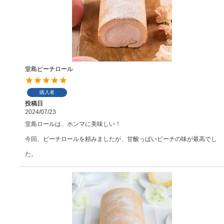
堂島ピーチロール
購入者
投稿日
2024/07/23
堂島ロールは、ホンマに美味しい！

今回、ピーチロールを頼みましたが、甘酸っぱいピーチの味が最高でし
た。