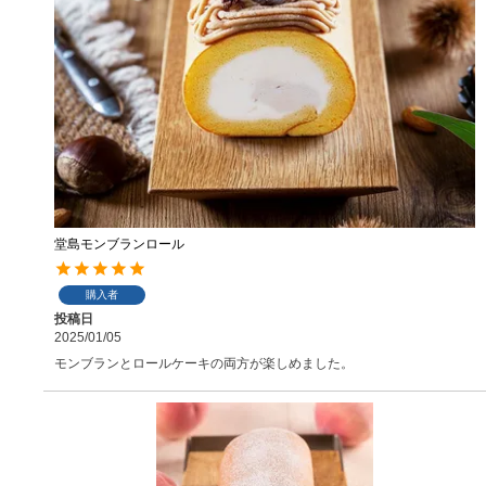
堂島モンブランロール
購入者
投稿日
2025/01/05
モンブランとロールケーキの両方が楽しめました。