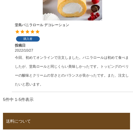
堂島バニラロール デコレーション
購入者
投稿日
2022/10/27
今回、初めてオンラインで注文しました。バニラロールは初めて食べま
したが、堂島ロールと同じくらい美味しかったです。トッピングのベリ
ーの酸味とクリームの甘さとのバランスが良かったです。また、注文し
たいと思います。
5
件中
1
-
5
件表示
送料について