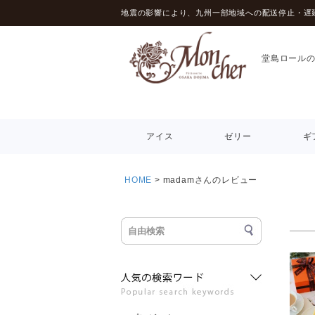
地震の影響により、九州一部地域への配送停止・遅
堂島ロール
アイス
ゼリー
ギ
HOME
madamさんのレビュー