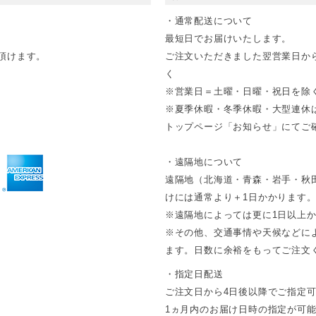
・通常配送について
最短日でお届けいたします。
頂けます。
ご注文いただきました翌営業日か
く
※営業日＝土曜・日曜・祝日を除
※夏季休暇・冬季休暇・大型連休
トップページ「お知らせ」にてご確
・遠隔地について
遠隔地（北海道・青森・岩手・秋
けには通常より＋1日かかります
※遠隔地によっては更に1日以上
※その他、交通事情や天候などに
ます。日数に余裕をもってご注文
・指定日配送
ご注文日から4日後以降でご指定
1ヵ月内のお届け日時の指定が可