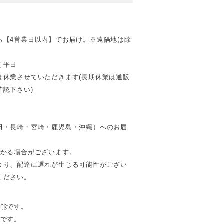
ら【4営業日以内】でお届け。※遠隔地は除
く平日
は休業させていただきます(長期休業は通販
認下さい)
田・長崎・宮崎・鹿児島・沖縄）へのお届
。
かかる場合がございます。
より、配達に遅れが生じる可能性がござい
ください。
可能です。
能です。