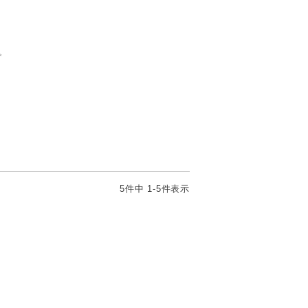
✨
5
件中
1
-
5
件表示