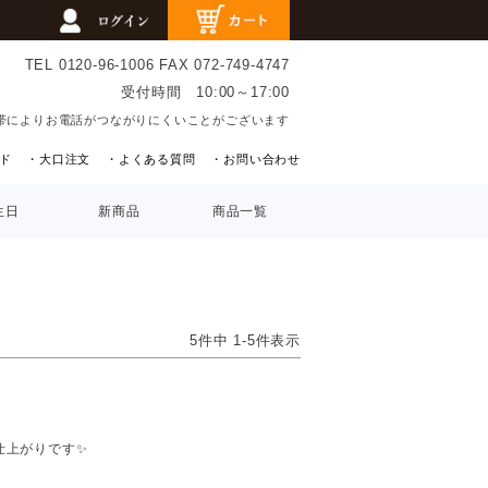
TEL 0120-96-1006
FAX 072-749-4747
受付時間 10:00～17:00
帯によりお電話がつながりにくいことがございます
ド
・大口注文
・よくある質問
・お問い合わせ
生日
新商品
商品一覧
5
件中
1
-
5
件表示
仕上がりです✨