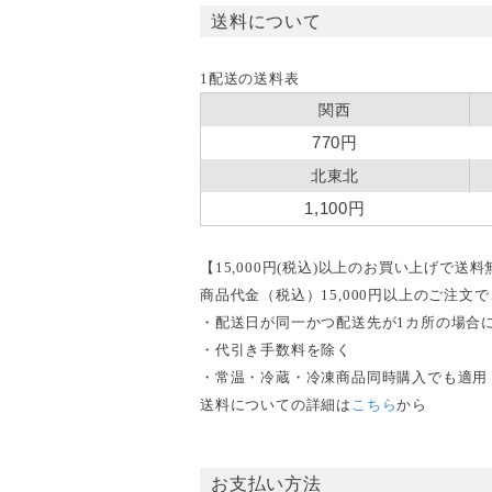
送料について
1配送の送料表
関西
770円
北東北
1,100円
【15,000円(税込)以上のお買い上げで送
商品代金（税込）15,000円以上のご注
・配送日が同一かつ配送先が1カ所の場合
・代引き手数料を除く
・常温・冷蔵・冷凍商品同時購入でも適用
送料についての詳細は
こちら
から
お支払い方法