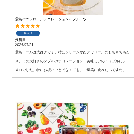
堂島バニラロールデコレーション～フルーツ
購入者
投稿日
2026/07/31
堂島ロールは大好きです。特にクリームが好きでロールのもちもちも好
き。その大好きのダブルのデコレーション、美味しいのトリプルにメロ
メロでした。特にお祝いごとでなくても、ご褒美に食べたいですね。