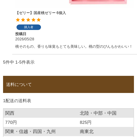
【ゼリー】国産桃ゼリー 6個入
購入者
投稿日
2026/05/28
桃そのもの、香りも味覚もとても美味しい。桃の型のびんもかわいい！
5
件中
1
-
5
件表示
送料について
1配送の送料表
関西
北陸・中部・中国
770円
825円
関東・信越・四国・九州
南東北