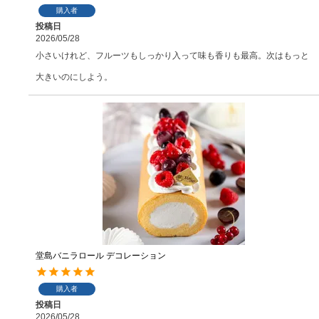
購入者
投稿日
2026/05/28
小さいけれど、フルーツもしっかり入って味も香りも最高。次はもっと
大きいのにしよう。
堂島バニラロール デコレーション
購入者
投稿日
2026/05/28