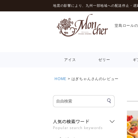
地震の影響により、九州一部地域への配送停止・遅
堂島ロール
アイス
ゼリー
ギ
HOME
はぎちゃんさんのレビュー