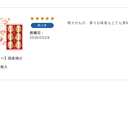
桃そのもの、香りも味覚もとても美
購入者
投稿日
2026/05/28
リー】国産桃ゼ
6個入