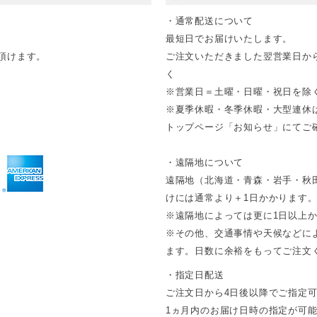
・通常配送について
最短日でお届けいたします。
頂けます。
ご注文いただきました翌営業日か
く
※営業日＝土曜・日曜・祝日を除
※夏季休暇・冬季休暇・大型連休
トップページ「お知らせ」にてご確
・遠隔地について
遠隔地（北海道・青森・岩手・秋
けには通常より＋1日かかります
※遠隔地によっては更に1日以上
※その他、交通事情や天候などに
ます。日数に余裕をもってご注文
・指定日配送
ご注文日から4日後以降でご指定
1ヵ月内のお届け日時の指定が可