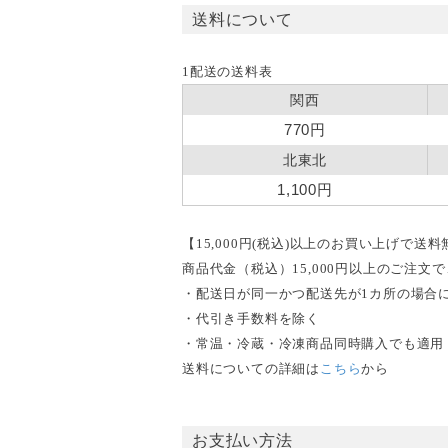
送料について
1配送の送料表
関西
770円
北東北
1,100円
【15,000円(税込)以上のお買い上げで送
商品代金（税込）15,000円以上のご注
・配送日が同一かつ配送先が1カ所の場合
・代引き手数料を除く
・常温・冷蔵・冷凍商品同時購入でも適用
送料についての詳細は
こちら
から
お支払い方法