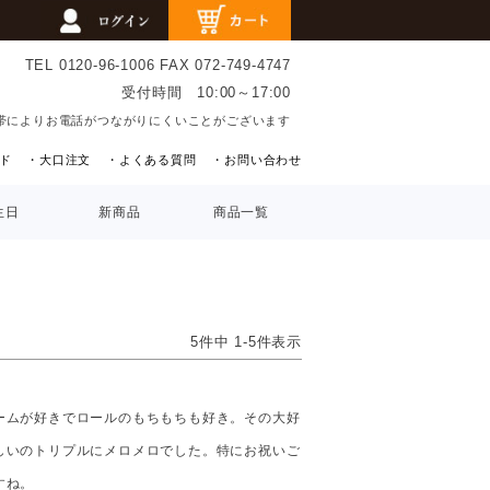
TEL 0120-96-1006
FAX 072-749-4747
受付時間 10:00～17:00
帯によりお電話がつながりにくいことがございます
ド
・大口注文
・よくある質問
・お問い合わせ
生日
新商品
商品一覧
5
件中
1
-
5
件表示
ームが好きでロールのもちもちも好き。その大好
しいのトリプルにメロメロでした。特にお祝いご
すね。