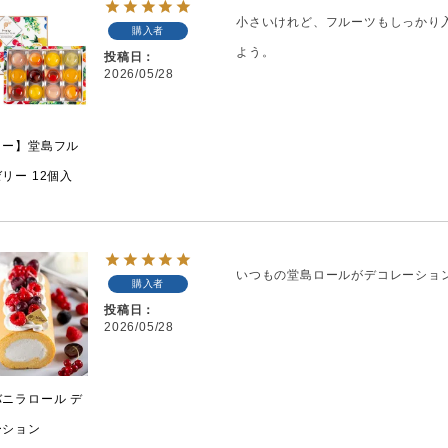
小さいけれど、フルーツもしっかり
購入者
よう。
投稿日
2026/05/28
リー】堂島フル
リー 12個入
いつもの堂島ロールがデコレーショ
購入者
投稿日
2026/05/28
ニラロール デ
ーション