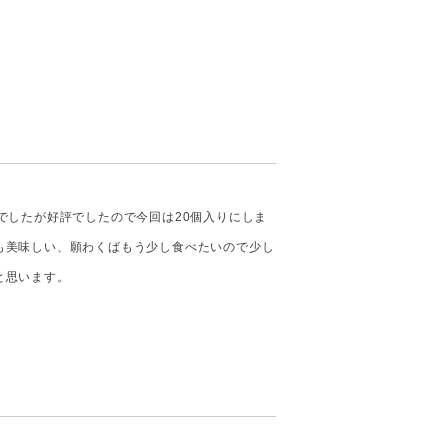
でしたが好評でしたので今回は20個入りにしま
も美味しい、願わくばもう少し食べたいので少し
と思います。