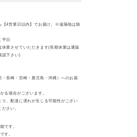
ら【4営業日以内】でお届け。※遠隔地は除
く平日
は休業させていただきます(長期休業は通販
認下さい)
田・長崎・宮崎・鹿児島・沖縄）へのお届
。
かかる場合がございます。
より、配達に遅れが生じる可能性がござい
ください。
可能です。
能です。