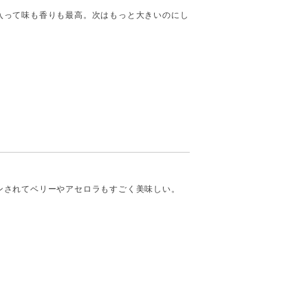
入って味も香りも最高。次はもっと大きいのにし
ンされてベリーやアセロラもすごく美味しい。