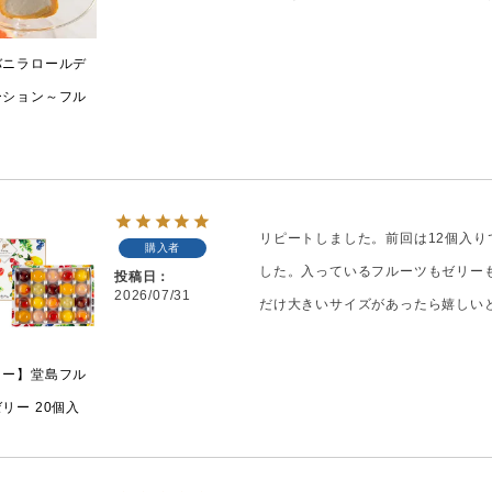
バニラロールデ
ーション～フル
リピートしました。前回は12個入り
購入者
した。入っているフルーツもゼリー
投稿日
2026/07/31
だけ大きいサイズがあったら嬉しい
リー】堂島フル
リー 20個入