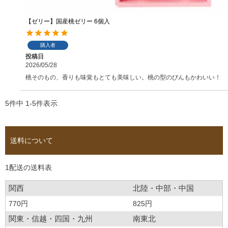
【ゼリー】国産桃ゼリー 6個入
購入者
投稿日
2026/05/28
桃そのもの、香りも味覚もとても美味しい。桃の型のびんもかわいい！
5
件中
1
-
5
件表示
送料について
1配送の送料表
関西
北陸・中部・中国
770円
825円
関東・信越・四国・九州
南東北