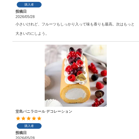
購入者
投稿日
2026/05/28
小さいけれど、フルーツもしっかり入って味も香りも最高。次はもっと
大きいのにしよう。
堂島バニラロール デコレーション
購入者
投稿日
2026/05/28