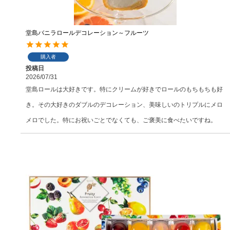
堂島バニラロールデコレーション～フルーツ
購入者
投稿日
2026/07/31
堂島ロールは大好きです。特にクリームが好きでロールのもちもちも好
き。その大好きのダブルのデコレーション、美味しいのトリプルにメロ
メロでした。特にお祝いごとでなくても、ご褒美に食べたいですね。