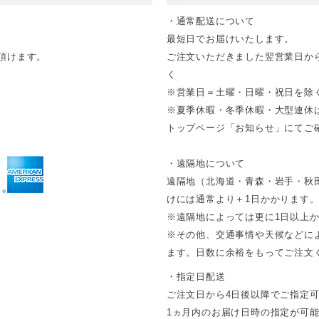
・通常配送について
最短日でお届けいたします。
頂けます。
ご注文いただきました翌営業日か
く
※営業日＝土曜・日曜・祝日を除
※夏季休暇・冬季休暇・大型連休
トップページ「お知らせ」にてご確
・遠隔地について
遠隔地（北海道・青森・岩手・秋
けには通常より＋1日かかります
※遠隔地によっては更に1日以上
※その他、交通事情や天候などに
ます。日数に余裕をもってご注文
・指定日配送
ご注文日から4日後以降でご指定
1ヵ月内のお届け日時の指定が可