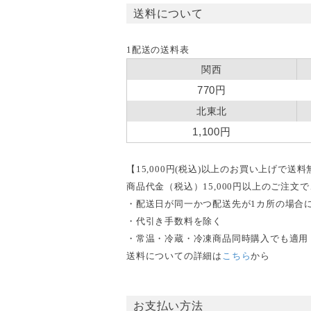
送料について
1配送の送料表
関西
770円
北東北
1,100円
【15,000円(税込)以上のお買い上げで送
商品代金（税込）15,000円以上のご注
・配送日が同一かつ配送先が1カ所の場合
・代引き手数料を除く
・常温・冷蔵・冷凍商品同時購入でも適用
送料についての詳細は
こちら
から
お支払い方法