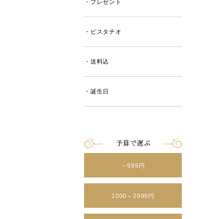
・プレゼント
・ピスタチオ
・送料込
・誕生日
～999円
1000～2999円