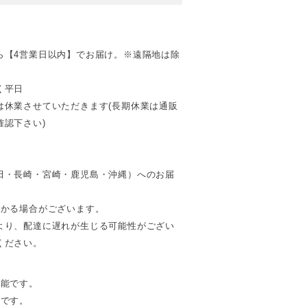
ら【4営業日以内】でお届け。※遠隔地は除
く平日
は休業させていただきます(長期休業は通販
認下さい)
田・長崎・宮崎・鹿児島・沖縄）へのお届
。
かかる場合がございます。
より、配達に遅れが生じる可能性がござい
ください。
可能です。
能です。