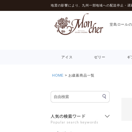
地震の影響により、九州一部地域への配送停止・遅
堂島ロール
アイス
ゼリー
ギ
HOME
お歳暮商品一覧