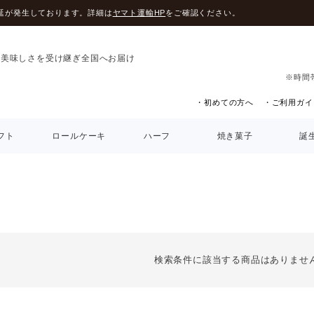
延が発生しております。詳細は
ヤマト運輸HP
をご確認ください。
の美味しさを受け継ぎ全国へお届け
※時間
・初めての方へ
・ご利用ガイ
フト
ロールケーキ
ハーフ
焼き菓子
誕
検索条件に該当する商品はありませ