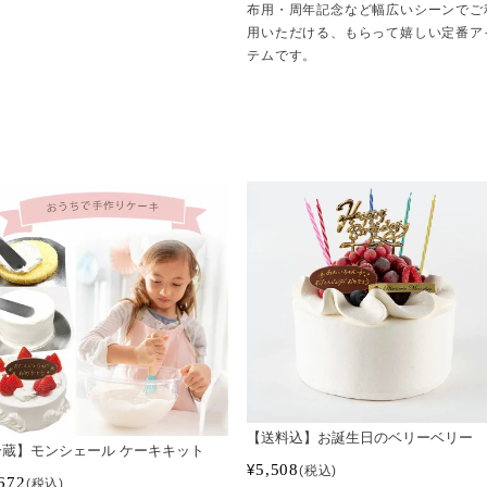
布用・周年記念など幅広いシーンでご
用いただける、もらって嬉しい定番ア
テムです。
【送料込】お誕生日のベリーベリー
冷蔵】モンシェール ケーキキット
5,508
¥
税込
672
税込