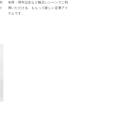
利
布用・周年記念など幅広いシーンでご利
イ
用いただける、もらって嬉しい定番アイ
テムです。