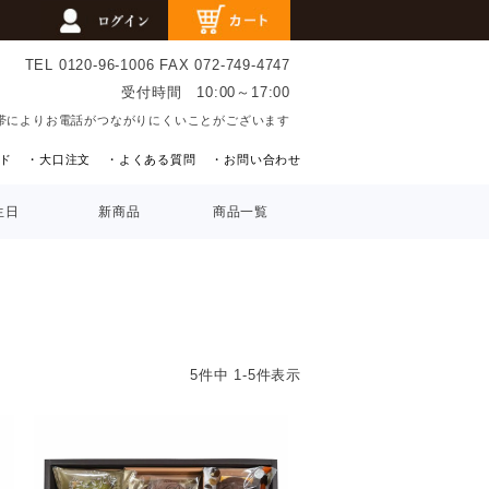
TEL 0120-96-1006
FAX 072-749-4747
受付時間 10:00～17:00
帯によりお電話がつながりにくいことがございます
ド
・大口注文
・よくある質問
・お問い合わせ
生日
新商品
商品一覧
5
件中
1
-
5
件表示