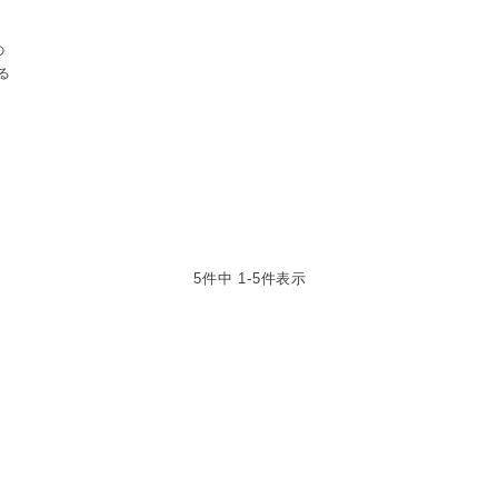
の
る
5
件中
1
-
5
件表示