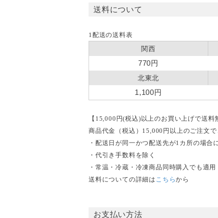
送料について
1配送の送料表
関西
770円
北東北
1,100円
【15,000円(税込)以上のお買い上げで送
商品代金（税込）15,000円以上のご注
・配送日が同一かつ配送先が1カ所の場合
・代引き手数料を除く
・常温・冷蔵・冷凍商品同時購入でも適用
送料についての詳細は
こちら
から
お支払い方法