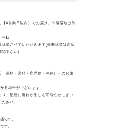
ら【4営業日以内】でお届け。※遠隔地は除
く平日
は休業させていただきます(長期休業は通販
認下さい)
田・長崎・宮崎・鹿児島・沖縄）へのお届
。
かかる場合がございます。
より、配達に遅れが生じる可能性がござい
ください。
可能です。
能です。