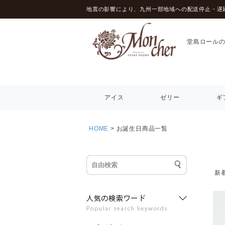
地震の影響により、九州一部地域への配送停止・遅
堂島ロール
アイス
ゼリー
ギ
HOME
お誕生日商品一覧
新