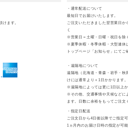
・通常配送について
最短日でお届けいたします。
頂けます。
ご注文いただきました翌営業日か
く
※営業日＝土曜・日曜・祝日を除
※夏季休暇・冬季休暇・大型連休
トップページ「お知らせ」にてご確
・遠隔地について
遠隔地（北海道・青森・岩手・秋
けには通常より＋1日かかります
※遠隔地によっては更に1日以上
※その他、交通事情や天候などに
ます。日数に余裕をもってご注文
・指定日配送
ご注文日から4日後以降でご指定
1ヵ月内のお届け日時の指定が可