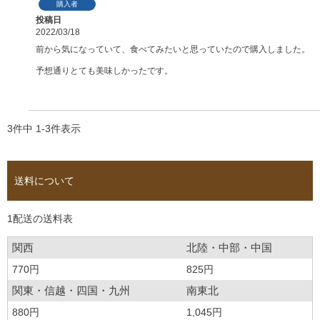
購入者
投稿日
2022/03/18
前から気になっていて、食べてみたいと思っていたので購入しました。

予想通りとても美味しかったです。

3
件中
1
-
3
件表示
送料について
1配送の送料表
関西
北陸・中部・中国
770円
825円
関東・信越・四国・九州
南東北
880円
1,045円