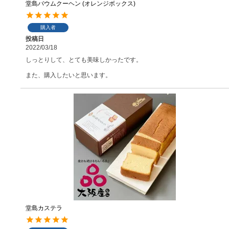
堂島バウムクーヘン (オレンジボックス)
購入者
投稿日
2022/03/18
しっとりして、とても美味しかったです。

また、購入したいと思います。
堂島カステラ