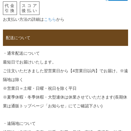
代金
スコア
引換
後払い
お支払い方法の詳細は
こちら
から
配送について
・通常配送について
最短日でお届けいたします。
ご注文いただきました翌営業日から【4営業日以内】でお届け。※遠
隔地は除く
※営業日＝土曜・日曜・祝日を除く平日
※夏季休暇・冬季休暇・大型連休は休業させていただきます(長期休
業は通販トップページ「お知らせ」にてご確認下さい)
・遠隔地について