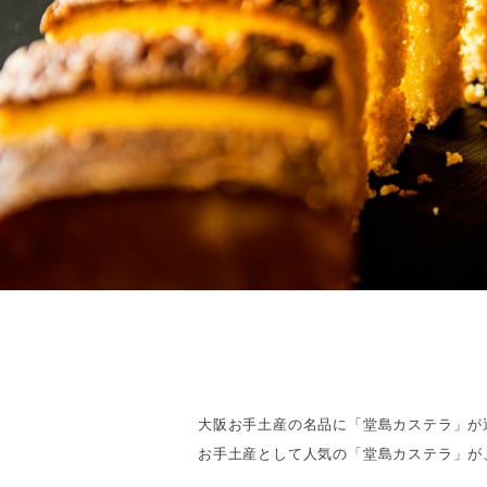
大阪お手土産の名品に「堂島カステラ」が
お手土産として人気の「堂島カステラ」が