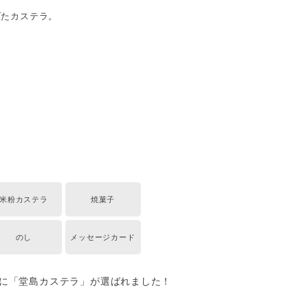
げたカステラ。
米粉カステラ
焼菓子
のし
メッセージカード
に「堂島カステラ」が選ばれました！