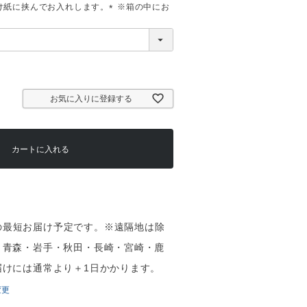
け紙に挟んでお入れします。
(
必
須
)
お気に入りに登録する
カートに入れる
（木）の最短お届け予定です。※遠隔地は除
・青森・岩手・秋田・長崎・宮崎・鹿
届けには通常より＋1日かかります。
変更