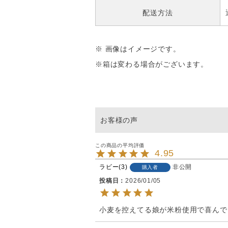
配送方法
※ 画像はイメージです。
※箱は変わる場合がございます。
4.95
ラビー
3
非公開
購入者
投稿日
2026/01/05
小麦を控えてる娘が米粉使用で喜んで