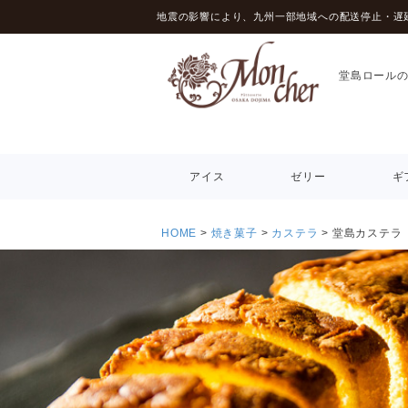
地震の影響により、九州一部地域への配送停止・遅
堂島ロール
アイス
ゼリー
ギ
HOME
焼き菓子
カステラ
堂島カステラ