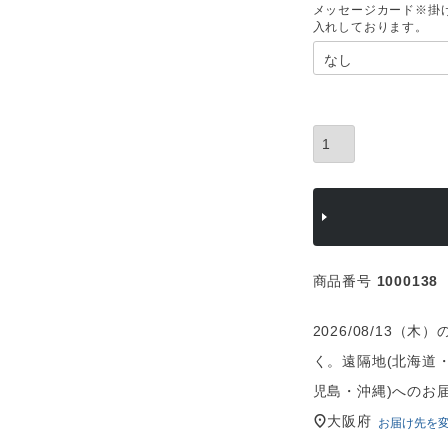
)
メッセージカード※掛
商品番号
1000138
2026/08/13
く。遠隔地(北海道
児島・沖縄)へのお
大阪府
お届け先を