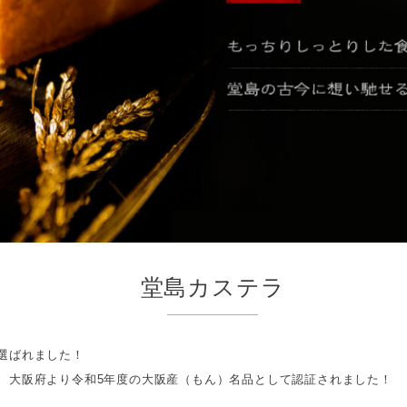
堂島カステラ
選ばれました！
、大阪府より令和5年度の大阪産（もん）名品として認証されました！