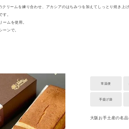
」のクリームを練り合わせ、アカシアのはちみつを加えてしっとり焼き上
です。
リームを使用。
シーンで。
常温便
手提げ袋
大阪お手土産の名品