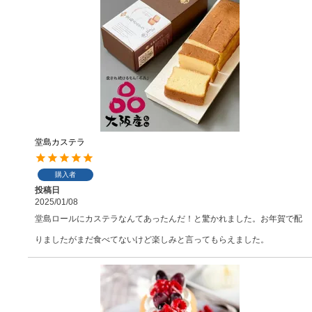
堂島カステラ
購入者
投稿日
2025/01/08
堂島ロールにカステラなんてあったんだ！と驚かれました。お年賀で配
りましたがまだ食べてないけど楽しみと言ってもらえました。