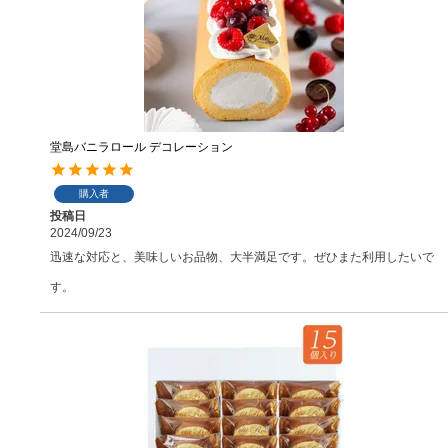
堂島バニラロール デコレーション
購入者
投稿日
2024/09/23
迅速な対応と、美味しいお品物、大半満足です。ぜひまた利用したいで
す。