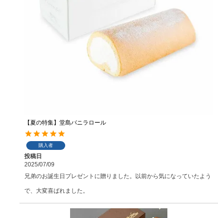
【夏の特集】堂島バニラロール
購入者
投稿日
2025/07/09
兄弟のお誕生日プレゼントに贈りました。以前から気になっていたよう
で、大変喜ばれました。