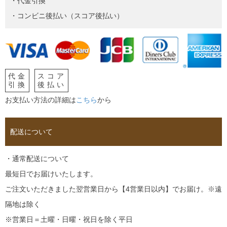
・代金引換
・コンビニ後払い（スコア後払い）
代金
スコア
引換
後払い
お支払い方法の詳細は
こちら
から
配送について
・通常配送について
最短日でお届けいたします。
ご注文いただきました翌営業日から【4営業日以内】でお届け。※遠
隔地は除く
※営業日＝土曜・日曜・祝日を除く平日