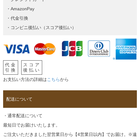
・AmazonPay
・代金引換
・コンビニ後払い（スコア後払い）
代金
スコア
引換
後払い
お支払い方法の詳細は
こちら
から
配送について
・通常配送について
最短日でお届けいたします。
ご注文いただきました翌営業日から【4営業日以内】でお届け。※遠