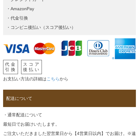
・AmazonPay
・代金引換
・コンビニ後払い（スコア後払い）
代金
スコア
引換
後払い
お支払い方法の詳細は
こちら
から
配送について
・通常配送について
最短日でお届けいたします。
ご注文いただきました翌営業日から【4営業日以内】でお届け。※遠