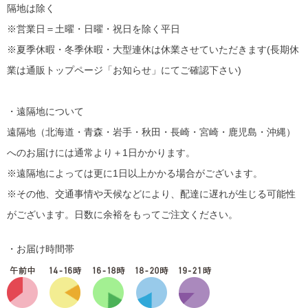
隔地は除く
※営業日＝土曜・日曜・祝日を除く平日
※夏季休暇・冬季休暇・大型連休は休業させていただきます(長期休
業は通販トップページ「お知らせ」にてご確認下さい)
・遠隔地について
遠隔地（北海道・青森・岩手・秋田・長崎・宮崎・鹿児島・沖縄）
へのお届けには通常より＋1日かかります。
※遠隔地によっては更に1日以上かかる場合がございます。
※その他、交通事情や天候などにより、配達に遅れが生じる可能性
がございます。日数に余裕をもってご注文ください。
・お届け時間帯