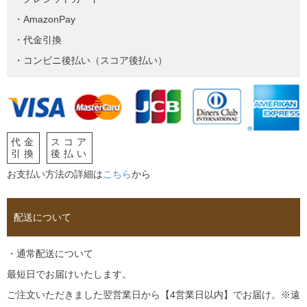
・AmazonPay
・代金引換
・コンビニ後払い（スコア後払い）
代金
スコア
引換
後払い
お支払い方法の詳細は
こちら
から
配送について
・通常配送について
最短日でお届けいたします。
ご注文いただきました翌営業日から【4営業日以内】でお届け。※遠