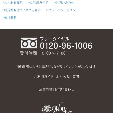
>よくある質問
>ご利用ガイド
>お問い合わせ
>特定商取引法に基づく表示
>プライバシーポリシー
>会社概要
※時間帯によりお電話がつながりにくいことがございます
ご利用ガイド
|
よくあるご質問
店舗情報
|
お問い合わせ