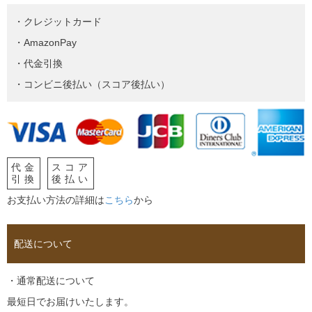
・クレジットカード
・AmazonPay
・代金引換
・コンビニ後払い（スコア後払い）
代金
スコア
引換
後払い
お支払い方法の詳細は
こちら
から
配送について
・通常配送について
最短日でお届けいたします。