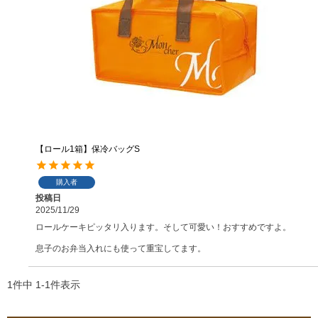
【ロール1箱】保冷バッグS
購入者
投稿日
2025/11/29
ロールケーキピッタリ入ります。そして可愛い！おすすめですよ。

息子のお弁当入れにも使って重宝してます。
1
件中
1
-
1
件表示