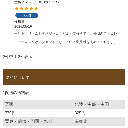
堂島アマンドショコラロール
購入者
投稿日
2026/05/16
生地もクリームも甘さがちょうどよくて好きです。外側のチョコレート
コーティングがアクセントになっていて満足感を高めてくれます。
2
件中
1
-
2
件表示
送料について
1配送の送料表
関西
北陸・中部・中国
770円
825円
関東・信越・四国・九州
南東北