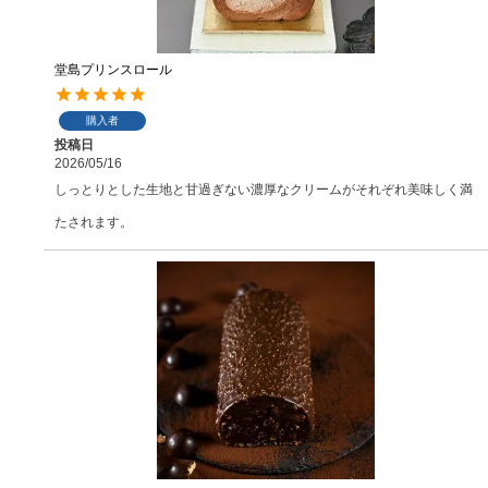
堂島プリンスロール
購入者
投稿日
2026/05/16
しっとりとした生地と甘過ぎない濃厚なクリームがそれぞれ美味しく満
たされます。