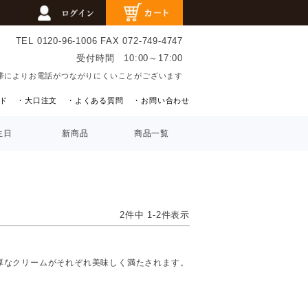
TEL 0120-96-1006
FAX 072-749-4747
受付時間 10:00～17:00
帯によりお電話がつながりにくいことがございます
ド
・大口注文
・よくある質問
・お問い合わせ
生日
新商品
商品一覧
2
件中
1
-
2
件表示
厚なクリームがそれぞれ美味しく満たされます。