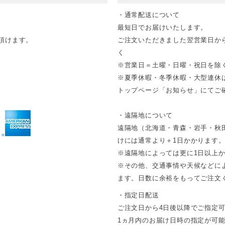
・通常配送について
最短日でお届けいたします。
頂けます。
ご注文いただきました翌営業日か
く
※営業日＝土曜・日曜・祝日を除
※夏季休暇・冬季休暇・大型連休
トップページ「お知らせ」にてご確
・遠隔地について
遠隔地（北海道・青森・岩手・秋
けには通常より＋1日かかります
※遠隔地によっては更に1日以上
※その他、交通事情や天候などに
ます。日数に余裕をもってご注文
・指定日配送
ご注文日から4日後以降でご指定
1ヵ月内のお届け日時の指定が可