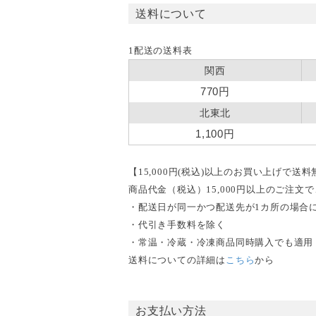
送料について
1配送の送料表
関西
770円
北東北
1,100円
【15,000円(税込)以上のお買い上げで送
商品代金（税込）15,000円以上のご注
・配送日が同一かつ配送先が1カ所の場合
・代引き手数料を除く
・常温・冷蔵・冷凍商品同時購入でも適用
送料についての詳細は
こちら
から
お支払い方法