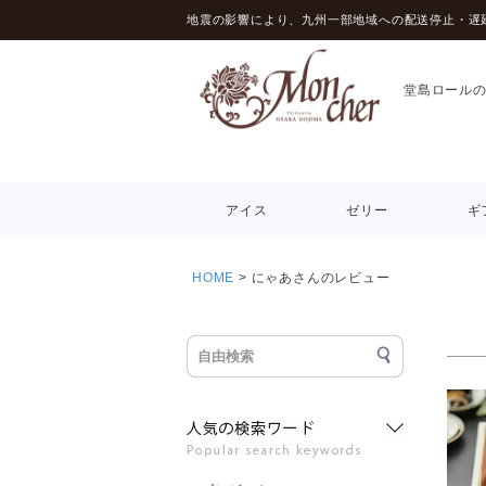
地震の影響により、九州一部地域への配送停止・遅
堂島ロール
アイス
ゼリー
ギ
HOME
にゃあさんのレビュー