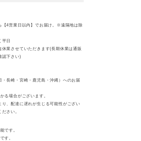
ら【4営業日以内】でお届け。※遠隔地は除
く平日
は休業させていただきます(長期休業は通販
認下さい)
田・長崎・宮崎・鹿児島・沖縄）へのお届
。
かかる場合がございます。
より、配達に遅れが生じる可能性がござい
ください。
可能です。
能です。