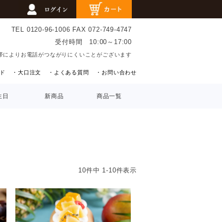
TEL 0120-96-1006
FAX 072-749-4747
受付時間 10:00～17:00
帯によりお電話がつながりにくいことがございます
ド
・大口注文
・よくある質問
・お問い合わせ
生日
新商品
商品一覧
10
件中
1
-
10
件表示