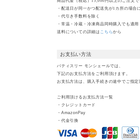
商品代金（税込）15,000円以上のご注
・配送日が同一かつ配送先が1カ所の場合
・代引き手数料を除く
・常温・冷蔵・冷凍商品同時購入でも適用
送料についての詳細は
こちら
から
お支払い方法
パティスリー モンシェールでは、
下記のお支払方法をご利用頂けます。
お支払方法は、購入手続きの途中でご指定
ご利用頂けるお支払方法一覧
・クレジットカード
・AmazonPay
・代金引換