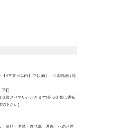
ら【4営業日以内】でお届け。※遠隔地は除
く平日
は休業させていただきます(長期休業は通販
認下さい)
田・長崎・宮崎・鹿児島・沖縄）へのお届