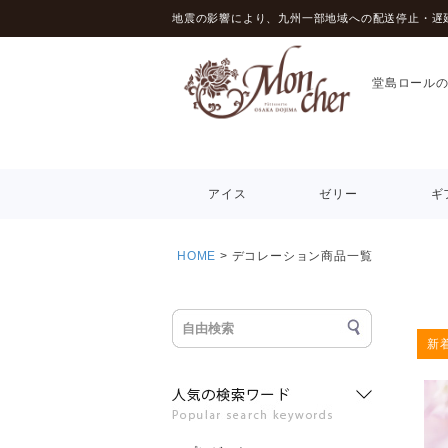
地震の影響により、九州一部地域への配送停止・遅
堂島ロール
アイス
ゼリー
ギ
HOME
デコレーション商品一覧
新