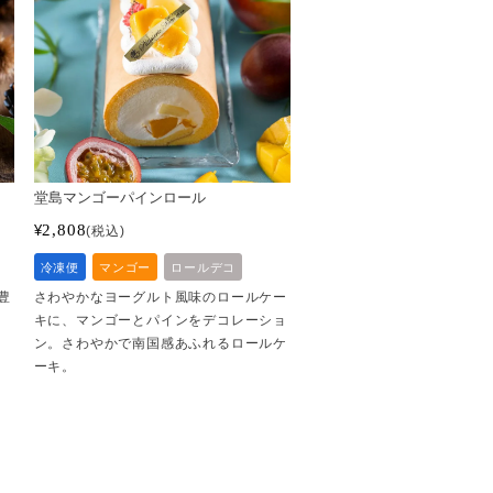
堂島マンゴーパインロール
2,808
¥
税込
冷凍便
マンゴー
ロールデコ
豊
さわやかなヨーグルト風味のロールケー
キに、マンゴーとパインをデコレーショ
ン。さわやかで南国感あふれるロールケ
ーキ。