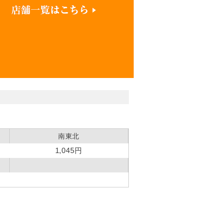
南東北
1,045円