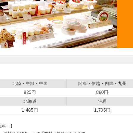
北陸・中部・中国
関東・信越・四国・九州
825円
880円
北海道
沖縄
1,485円
1,705円
料無料！】