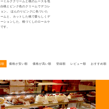
ワーミルククリームと桃のムースを包
、白桃とピンク色のクリームでデコレ
ション。 ほんのりピンクに色づいた
リームと、カットした桃で愛らしくデ
レーションした、桃づくしのロールケ
キです。
着順
価格が安い順
価格が高い順
登録順
レビュー順
おすすめ順