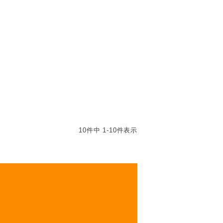
10
件中
1
-
10
件表示